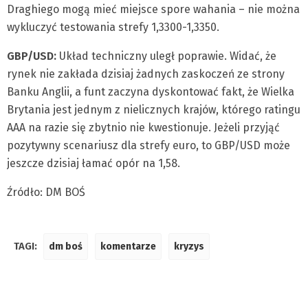
Draghiego mogą mieć miejsce spore wahania – nie można
wykluczyć testowania strefy 1,3300-1,3350.
GBP/USD:
Układ techniczny uległ poprawie. Widać, że
rynek nie zakłada dzisiaj żadnych zaskoczeń ze strony
Banku Anglii, a funt zaczyna dyskontować fakt, że Wielka
Brytania jest jednym z nielicznych krajów, którego ratingu
AAA na razie się zbytnio nie kwestionuje. Jeżeli przyjąć
pozytywny scenariusz dla strefy euro, to GBP/USD może
jeszcze dzisiaj łamać opór na 1,58.
Źródło: DM BOŚ
TAGI:
dm boś
komentarze
kryzys