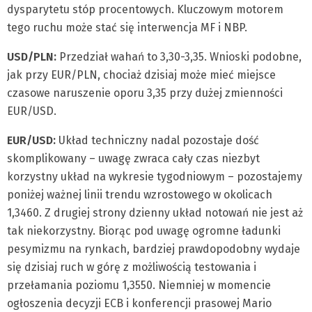
dysparytetu stóp procentowych. Kluczowym motorem
tego ruchu może stać się interwencja MF i NBP.
USD/PLN:
Przedział wahań to 3,30-3,35. Wnioski podobne,
jak przy EUR/PLN, chociaż dzisiaj może mieć miejsce
czasowe naruszenie oporu 3,35 przy dużej zmienności
EUR/USD.
EUR/USD:
Układ techniczny nadal pozostaje dość
skomplikowany – uwagę zwraca cały czas niezbyt
korzystny układ na wykresie tygodniowym – pozostajemy
poniżej ważnej linii trendu wzrostowego w okolicach
1,3460. Z drugiej strony dzienny układ notowań nie jest aż
tak niekorzystny. Biorąc pod uwagę ogromne ładunki
pesymizmu na rynkach, bardziej prawdopodobny wydaje
się dzisiaj ruch w górę z możliwością testowania i
przełamania poziomu 1,3550. Niemniej w momencie
ogłoszenia decyzji ECB i konferencji prasowej Mario