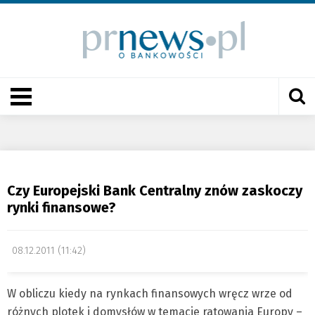
Czy Europejski Bank Centralny znów zaskoczy
rynki finansowe?
08.12.2011 (11:42)
W obliczu kiedy na rynkach finansowych wręcz wrze od
różnych plotek i domysłów w temacie ratowania Europy –