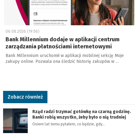
06.08.2026 (19:56)
Bank Millennium dodaje w aplikacji centrum
zarządzania płatnościami internetowymi
Bank Millennium uruchomił w aplikacji mobilnej sekcję Moje
zakupy online. Pozwala ona śledzić historię zakupów w …
Zobacz również
Rząd radzi trzymać gotówkę na czarną godzinę.
Banki robią wszystko, żeby było o nią trudniej
Osiem lat temu pytałem, co będzie, gdy…