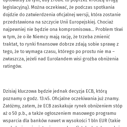
legislacyjną). Można oczekiwać, że podczas spotkania
dojdzie do zatwierdzenia oficjalnej wersji, która zostanie
przedstawiona na szczycie Unii Europejskiej. Chociaż
najpewniej nie będzie ona kompromisowa… Problem tkwi
w tym, że o ile Niemcy mają rację, że trzeba zmienić
traktat, to rynki finansowe dobrze zdają sobie sprawę z
tego, że to wymaga czasu, którego po prostu nie ma –
zwłaszcza, jeżeli nad Eurolandem wisi groźba obniżenia
ratingów.
Dzisiaj kluczowa będzie jednak decyzja ECB, którą
poznamy o godz. 13:45. Oficjalne oczekiwania już znamy.
Załóżmy, zatem, że ECB zaskakuje rynek obniżeniem stóp
aż o 50 p.b., a także ogłoszeniem masowego programu
wsparcia dla banków nawet w wysokości 1 bln EUR (takie