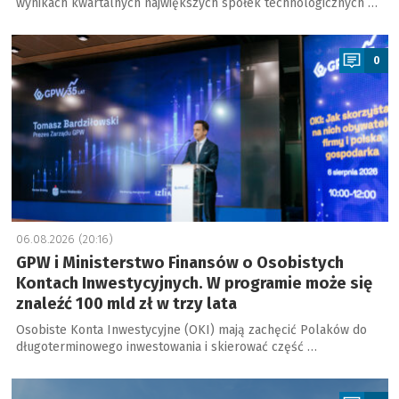
wynikach kwartalnych największych spółek technologicznych …
a
0
06.08.2026 (20:16)
GPW i Ministerstwo Finansów o Osobistych
Kontach Inwestycyjnych. W programie może się
znaleźć 100 mld zł w trzy lata
Osobiste Konta Inwestycyjne (OKI) mają zachęcić Polaków do
długoterminowego inwestowania i skierować część …
a