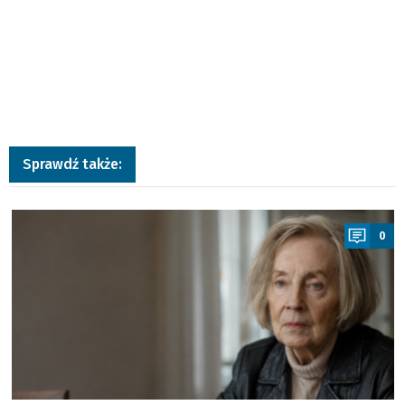
Sprawdź także:
a
0