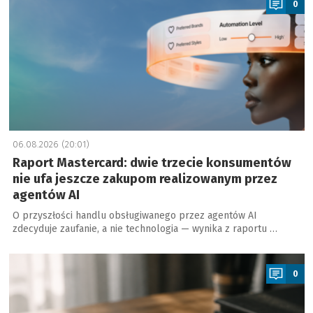
0
06.08.2026 (20:01)
Raport Mastercard: dwie trzecie konsumentów
nie ufa jeszcze zakupom realizowanym przez
agentów AI
O przyszłości handlu obsługiwanego przez agentów AI
zdecyduje zaufanie, a nie technologia — wynika z raportu …
a
0