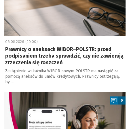
06.08.2026 (20:00)
Prawnicy o aneksach WIBOR–POLSTR: przed
podpisaniem trzeba sprawdzić, czy nie zawierają
zrzeczenia się roszczeń
Zastąpienie wskaźnika WIBOR nowym POLSTR ma nastąpić za
pomocą aneksów do umów kredytowych. Prawnicy ostrzegają,
by …
a
0