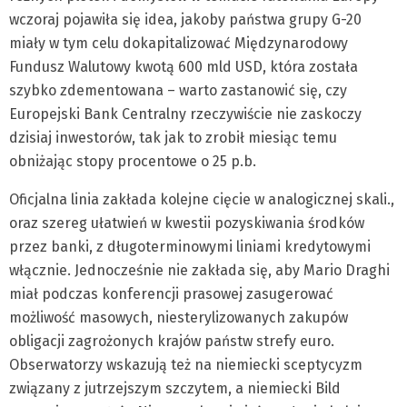
wczoraj pojawiła się idea, jakoby państwa grupy G-20
miały w tym celu dokapitalizować Międzynarodowy
Fundusz Walutowy kwotą 600 mld USD, która została
szybko zdementowana – warto zastanowić się, czy
Europejski Bank Centralny rzeczywiście nie zaskoczy
dzisiaj inwestorów, tak jak to zrobił miesiąc temu
obniżając stopy procentowe o 25 p.b.
Oficjalna linia zakłada kolejne cięcie w analogicznej skali.,
oraz szereg ułatwień w kwestii pozyskiwania środków
przez banki, z długoterminowymi liniami kredytowymi
włącznie. Jednocześnie nie zakłada się, aby Mario Draghi
miał podczas konferencji prasowej zasugerować
możliwość masowych, niesterylizowanych zakupów
obligacji zagrożonych krajów państw strefy euro.
Obserwatorzy wskazują też na niemiecki sceptycyzm
związany z jutrzejszym szczytem, a niemiecki Bild