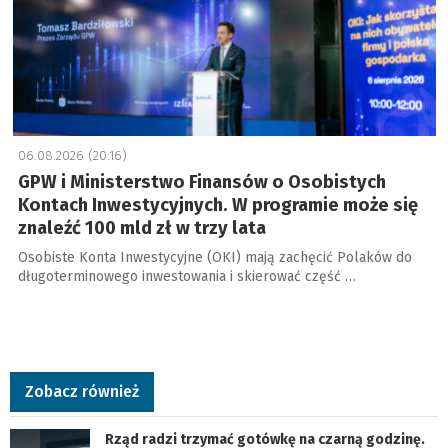
06.08.2026 (20:16)
GPW i Ministerstwo Finansów o Osobistych
Kontach Inwestycyjnych. W programie może się
znaleźć 100 mld zł w trzy lata
Osobiste Konta Inwestycyjne (OKI) mają zachęcić Polaków do
długoterminowego inwestowania i skierować część …
Zobacz również
Rząd radzi trzymać gotówkę na czarną godzinę.