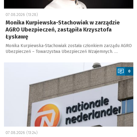
07.08.2026 (13:28)
Monika Kurpiewska-Stachowiak w zarządzie
AGRO Ubezpieczeń, zastąpiła Krzysztofa
Łyskawę
Monika Kurpiewska-Stachowiak została członkiem zarządu AGRO
Ubezpieczeń – Towarzystwa Ubezpieczeń Wzajemnych. …
a
0
07.08.2026 (13:24)