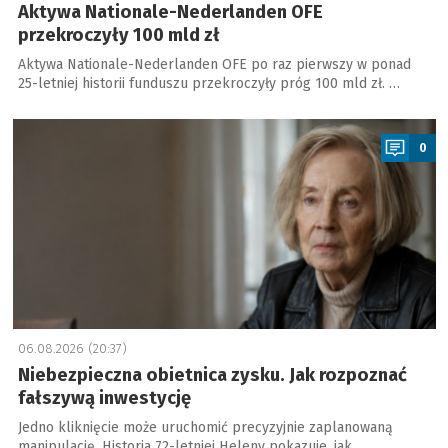
Aktywa Nationale-Nederlanden OFE
przekroczyły 100 mld zł
Aktywa Nationale-Nederlanden OFE po raz pierwszy w ponad
25-letniej historii funduszu przekroczyły próg 100 mld zł. …
a
0
06.08.2026 (20:37)
Niebezpieczna obietnica zysku. Jak rozpoznać
fałszywą inwestycję
Jedno kliknięcie może uruchomić precyzyjnie zaplanowaną
manipulację. Historia 72-letniej Heleny pokazuje, jak …