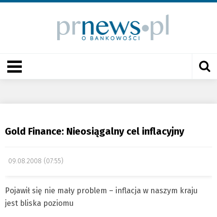
Gold Finance: Nieosiągalny cel inflacyjny
09.08.2008 (07:55)
Pojawił się nie mały problem – inflacja w naszym kraju
jest bliska poziomu