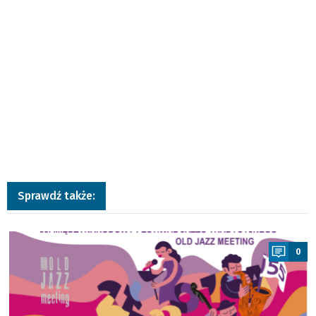
Sprawdź także:
a
0