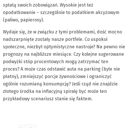
spłatą swoich zobowiązań. Wysokie jest też
opodatkowanie – szczególnie to podatkiem akcyzowym
(paliwo, papierosy).
Wydaje się, że w związku z tymi problemami, dość mocno
nadszarpnięte zostały nasze portfele. Co uspokoi
społeczne, niezbyt optymistyczne nastroje? Na pewno nie
prognozy na najbliższe miesiące. Czy kolejne sugerowane
podwyżki stóp procentowych mogą zatrzymać ten
proces? A może czas odstawić auta na parking (byle nie
płatny), zmniejszyć porcje żywnościowe i ograniczyć
ogólnie rozumianą konsumpcję? Jeśli rząd nie znajdzie
złotego środka na inflacyjną spiralę być może ten
przykładowy scenariusz stanie się faktem.