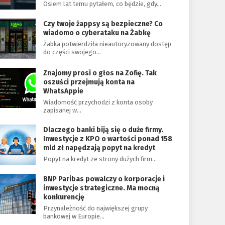
Osiem lat temu pytałem, co będzie, gdy…
Czy twoje żappsy są bezpieczne? Co
wiadomo o cyberataku na Żabkę
Żabka potwierdziła nieautoryzowany dostęp
do części swojego…
Znajomy prosi o głos na Zofię. Tak
oszuści przejmują konta na
WhatsAppie
Wiadomość przychodzi z konta osoby
zapisanej w…
Dlaczego banki biją się o duże firmy.
Inwestycje z KPO o wartości ponad 158
mld zł napędzają popyt na kredyt
Popyt na kredyt ze strony dużych firm…
BNP Paribas powalczy o korporacje i
inwestycje strategiczne. Ma mocną
konkurencję
Przynależność do największej grupy
bankowej w Europie…