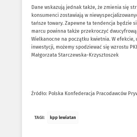
Dane wskazują jednak także, że zmienia się st
konsumenci zostawiają w niewyspecjalizowanyc
tańsze towary. Zapewne ta tendencja będzie s
marcu powinna także przekroczyć dwucyfrową 
Wielkanocne na początku kwietnia. W efekcie, 
inwestycji, możemy spodziewać się wzrostu PKB 
Małgorzata Starczewska-Krzysztoszek
Źródło: Polska Konfederacja Pracodawców Pry
TAGI:
kpp lewiatan