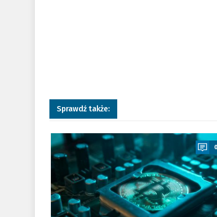
Sprawdź także:
a