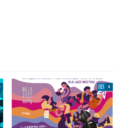
a
0
0