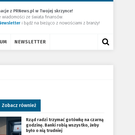
acje z PRNews.pl w Twojej skrzynce!
e wiadomości ze świata finansów.
Newsletter
​i bądź na bieżąco z nowościami z branży!
RUM
NEWSLETTER
Zobacz również
Rząd radzi trzymać gotówkę na czarną
godzinę. Banki robią wszystko, żeby
było o nią trudniej