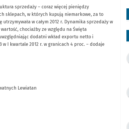
ruktura sprzedaży – coraz więcej pieniędzy
h sklepach, w których kupują niemarkowe, za to
ię utrzymywała w całym 2012 r. Dynamika sprzedaży w
wartość, chociażby ze względu na Święta
uwzględniając dodatni wkład exportu netto i
w I kwartale 2012 r. w granicach 4 proc. – dodaje
watnych Lewiatan