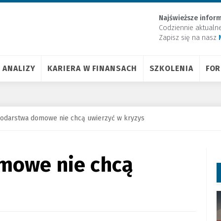
Najświeższe inform
Codziennie aktualn
Zapisz się na nasz
ANALIZY
KARIERA W FINANSACH
SZKOLENIA
FO
odarstwa domowe nie chcą uwierzyć w kryzys
mowe nie chcą