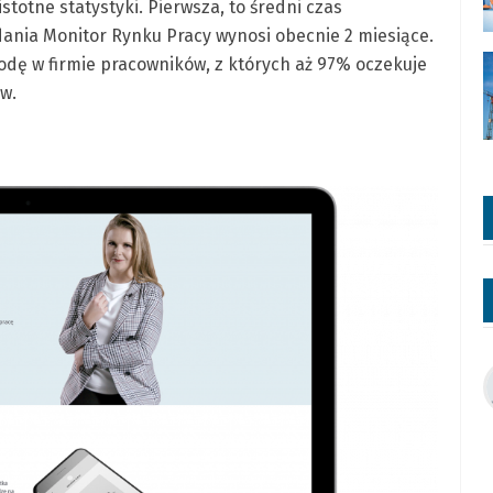
totne statystyki. Pierwsza, to średni czas
dania Monitor Rynku Pracy wynosi obecnie 2 miesiące.
odę w firmie pracowników, z których aż 97% oczekuje
w.