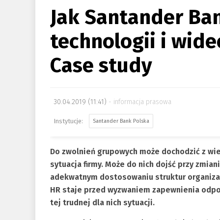
Jak Santander Ban
technologii i wid
Case study
30.04.2019 (11:41)
informacja prasowa
Santander Bank Polska
Do zwolnień grupowych może dochodzić z wie
sytuacja firmy. Może do nich dojść przy zmi
adekwatnym dostosowaniu struktur organiza
HR staje przed wyzwaniem zapewnienia odpow
tej trudnej dla nich sytuacji.