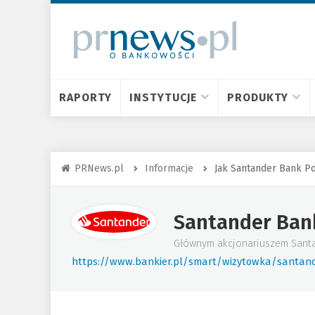
RAPORTY
INSTYTUCJE
PRODUKTY
PRNews.pl
Informacje
Jak Santander Bank Po
Santander Ban
Głównym akcjonariuszem Santand
https://www.bankier.pl/smart/wizytowka/santan