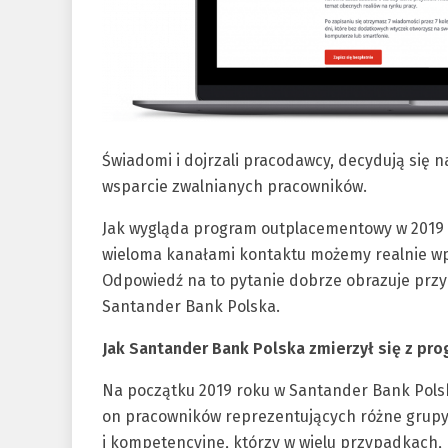
Świadomi i dojrzali pracodawcy, decydują się 
wsparcie zwalnianych pracowników.
Jak wygląda program outplacementowy w 2019 
wieloma kanałami kontaktu możemy realnie wp
Odpowiedź na to pytanie dobrze obrazuje przy
Santander Bank Polska.
Jak Santander Bank Polska zmierzył się z p
Na początku 2019 roku w Santander Bank Pols
on pracowników reprezentujących różne grup
i kompetencyjne, którzy w wielu przypadkach, n