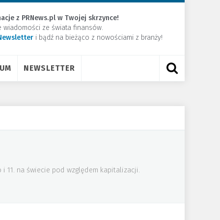
acje z PRNews.pl w Twojej skrzynce!
e wiadomości ze świata finansów.
Newsletter
​i bądź na bieżąco z nowościami z branży!
RUM
NEWSLETTER
 11. na świecie pod względem kapitalizacji.