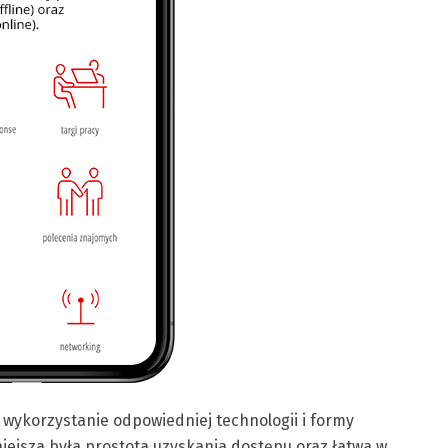
wykorzystanie odpowiedniej technologii i formy
iejsza była prostota uzyskania dostępu oraz łatwa w