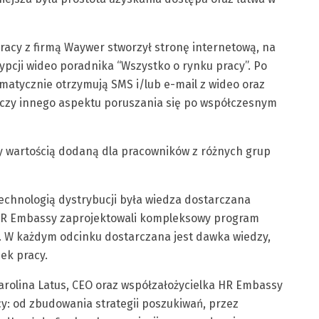
racy z firmą Waywer stworzył stronę internetową, na
ypcji wideo poradnika “Wszystko o rynku pracy”. Po
omatycznie otrzymują SMS i/lub e-mail z wideo oraz
czy innego aspektu poruszania się po współczesnym
ły wartością dodaną dla pracowników z różnych grup
chnologią dystrybucji była wiedza dostarczana
HR Embassy zaprojektowali kompleksowy program
. W każdym odcinku dostarczana jest dawka wiedzy,
ek pracy.
rolina Latus, CEO oraz współzałożycielka HR Embassy
: od zbudowania strategii poszukiwań, przez