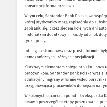
konsumpcji forma przekazu.
W tym celu, Santander Bank Polska, we współp
której użytkownicy mogą zapisać się do subskr
zapisaniu się, przez siedem kolejnych dni aut
materiałami dodatkowymi. Każdy odcinek doty
rynku pracy.
Intuicyjna strona www oraz prosta formuła by
demograficznych i różnych specjalizacji.
Kluczowym elementem całego projektu, poza te
pracownikom. Santander Bank Polska wraz z 
edukacyjny nagrany w formie wideo poradnika
przygotowująca pracowników do wejścia na ryn
W kolejnych odcinkach poradnika ekspertka Ka
omawia poszczególne etapy poszukiwania pracy