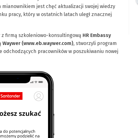
 mianownikiem jest chęć aktualizacji swojej wiedzy
u pracy, który w ostatnich latach uległ znacznej
 z firmą szkoleniowo-konsultingową
HR Embassy
ą
Waywer (www.eb.waywer.com)
, stworzyli program
cie odchodzących pracowników w poszukiwaniu nowej