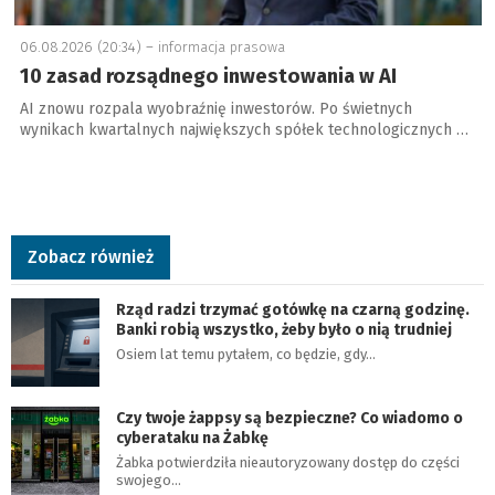
06.08.2026 (20:34) –
informacja prasowa
10 zasad rozsądnego inwestowania w AI
AI znowu rozpala wyobraźnię inwestorów. Po świetnych
wynikach kwartalnych największych spółek technologicznych …
Zobacz również
Rząd radzi trzymać gotówkę na czarną godzinę.
Banki robią wszystko, żeby było o nią trudniej
Osiem lat temu pytałem, co będzie, gdy…
Czy twoje żappsy są bezpieczne? Co wiadomo o
cyberataku na Żabkę
Żabka potwierdziła nieautoryzowany dostęp do części
swojego…