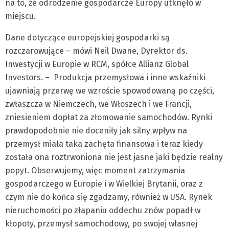
na to, że odrodzenie gospodarcze Europy utknęło w
miejscu.
Dane dotyczące europejskiej gospodarki są
rozczarowujące – mówi Neil Dwane, Dyrektor ds.
Inwestycji w Europie w RCM, spółce Allianz Global
Investors. – Produkcja przemysłowa i inne wskaźniki
ujawniają przerwę we wzroście spowodowaną po części,
zwłaszcza w Niemczech, we Włoszech i we Francji,
zniesieniem dopłat za złomowanie samochodów. Rynki
prawdopodobnie nie doceniły jak silny wpływ na
przemysł miała taka zachęta finansowa i teraz kiedy
została ona roztrwoniona nie jest jasne jaki będzie realny
popyt. Obserwujemy, więc moment zatrzymania
gospodarczego w Europie i w Wielkiej Brytanii, oraz z
czym nie do końca się zgadzamy, również w USA. Rynek
nieruchomości po złapaniu oddechu znów popadł w
kłopoty, przemysł samochodowy, po swojej własnej