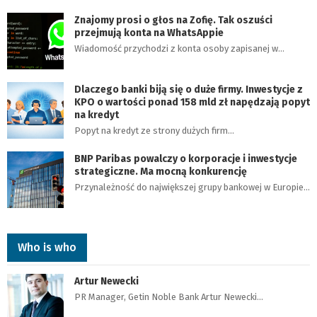
Znajomy prosi o głos na Zofię. Tak oszuści
przejmują konta na WhatsAppie
Wiadomość przychodzi z konta osoby zapisanej w…
Dlaczego banki biją się o duże firmy. Inwestycje z
KPO o wartości ponad 158 mld zł napędzają popyt
na kredyt
Popyt na kredyt ze strony dużych firm…
BNP Paribas powalczy o korporacje i inwestycje
strategiczne. Ma mocną konkurencję
Przynależność do największej grupy bankowej w Europie…
Who is who
Artur Newecki
PR Manager, Getin Noble Bank Artur Newecki…