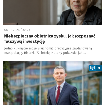
06.08.2026 (20:37)
Niebezpieczna obietnica zysku. Jak rozpoznać
fałszywą inwestycję
Jedno kliknięcie może uruchomić precyzyjnie zaplanowaną
manipulację. Historia 72-letniej Heleny pokazuje, jak …
a
0