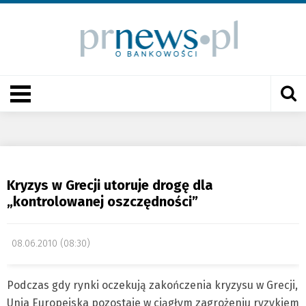
Kryzys w Grecji utoruje drogę dla
„kontrolowanej oszczędności”
08.06.2010 (08:30)
Podczas gdy rynki oczekują zakończenia kryzysu w Grecji,
Unia Europejska pozostaje w ciągłym zagrożeniu ryzykiem