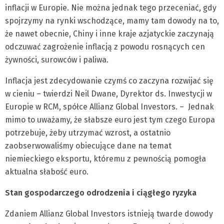
inflacji w Europie. Nie można jednak tego przeceniać, gdy
spojrzymy na rynki wschodzące, mamy tam dowody na to,
że nawet obecnie, Chiny i inne kraje azjatyckie zaczynają
odczuwać zagrożenie inflacją z powodu rosnących cen
żywności, surowców i paliwa.
Inflacja jest zdecydowanie czymś co zaczyna rozwijać się
w cieniu – twierdzi Neil Dwane, Dyrektor ds. Inwestycji w
Europie w RCM, spółce Allianz Global Investors. – Jednak
mimo to uważamy, że słabsze euro jest tym czego Europa
potrzebuje, żeby utrzymać wzrost, a ostatnio
zaobserwowaliśmy obiecujące dane na temat
niemieckiego eksportu, któremu z pewnością pomogła
aktualna słabość euro.
Stan gospodarczego odrodzenia i ciągłego ryzyka
Zdaniem Allianz Global Investors istnieją twarde dowody