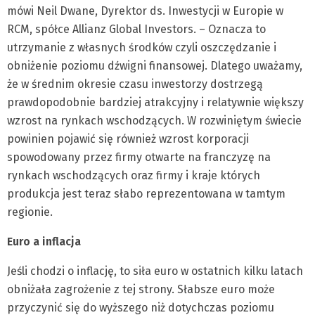
mówi Neil Dwane, Dyrektor ds. Inwestycji w Europie w
RCM, spółce Allianz Global Investors. – Oznacza to
utrzymanie z własnych środków czyli oszczędzanie i
obniżenie poziomu dźwigni finansowej. Dlatego uważamy,
że w średnim okresie czasu inwestorzy dostrzegą
prawdopodobnie bardziej atrakcyjny i relatywnie większy
wzrost na rynkach wschodzących. W rozwiniętym świecie
powinien pojawić się również wzrost korporacji
spowodowany przez firmy otwarte na franczyzę na
rynkach wschodzących oraz firmy i kraje których
produkcja jest teraz słabo reprezentowana w tamtym
regionie.
Euro a inflacja
Jeśli chodzi o inflację, to siła euro w ostatnich kilku latach
obniżała zagrożenie z tej strony. Słabsze euro może
przyczynić się do wyższego niż dotychczas poziomu