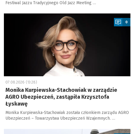
Festiwal Jazzu Tradycyjnego Old Jazz Meeting …
a
0
07.08.2026 (13:28)
Monika Kurpiewska-Stachowiak w zarządzie
AGRO Ubezpieczeń, zastąpiła Krzysztofa
Łyskawę
Monika Kurpiewska-Stachowiak została członkiem zarządu AGRO
Ubezpieczeń – Towarzystwa Ubezpieczeń Wzajemnych. …
a