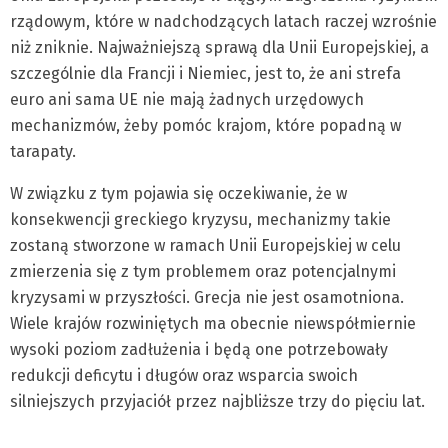
rządowym, które w nadchodzących latach raczej wzrośnie
niż zniknie. Najważniejszą sprawą dla Unii Europejskiej, a
szczególnie dla Francji i Niemiec, jest to, że ani strefa
euro ani sama UE nie mają żadnych urzędowych
mechanizmów, żeby pomóc krajom, które popadną w
tarapaty.
W związku z tym pojawia się oczekiwanie, że w
konsekwencji greckiego kryzysu, mechanizmy takie
zostaną stworzone w ramach Unii Europejskiej w celu
zmierzenia się z tym problemem oraz potencjalnymi
kryzysami w przyszłości. Grecja nie jest osamotniona.
Wiele krajów rozwiniętych ma obecnie niewspółmiernie
wysoki poziom zadłużenia i będą one potrzebowały
redukcji deficytu i długów oraz wsparcia swoich
silniejszych przyjaciół przez najbliższe trzy do pięciu lat.