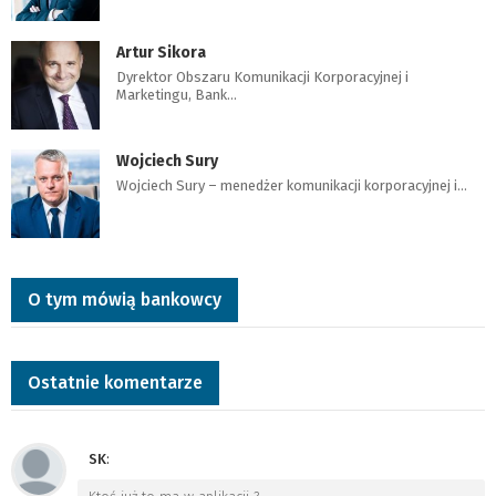
Artur Sikora
Dyrektor Obszaru Komunikacji Korporacyjnej i
Marketingu, Bank…
Wojciech Sury
Wojciech Sury – menedżer komunikacji korporacyjnej i…
O tym mówią bankowcy
Ostatnie komentarze
SK
: