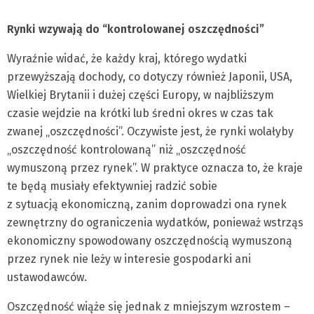
Rynki wzywają do “kontrolowanej oszczędności”
Wyraźnie widać, że każdy kraj, którego wydatki
przewyższają dochody, co dotyczy również Japonii, USA,
Wielkiej Brytanii i dużej części Europy, w najbliższym
czasie wejdzie na krótki lub średni okres w czas tak
zwanej „oszczędności”. Oczywiste jest, że rynki wolałyby
„oszczędność kontrolowaną” niż „oszczędność
wymuszoną przez rynek”. W praktyce oznacza to, że kraje
te będą musiały efektywniej radzić sobie
z sytuacją ekonomiczną, zanim doprowadzi ona rynek
zewnętrzny do ograniczenia wydatków, ponieważ wstrząs
ekonomiczny spowodowany oszczędnością wymuszoną
przez rynek nie leży w interesie gospodarki ani
ustawodawców.
Oszczędność wiąże się jednak z mniejszym wzrostem –