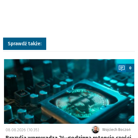
Sprawdź także:
a
0
08.08.2026 (10:35)
Wojciech Boczoń