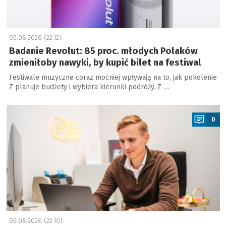
05.08.2026 (22:12)
Badanie Revolut: 85 proc. młodych Polaków
zmieniłoby nawyki, by kupić bilet na festiwal
Festiwale muzyczne coraz mocniej wpływają na to, jak pokolenie
Z planuje budżety i wybiera kierunki podróży. Z …
a
0
05.08.2026 (22:10)