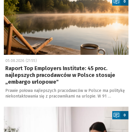
0
05.08.2026 (21:55)
Raport Top Employers Institute: 45 proc.
najlepszych pracodawców w Polsce stosuje
„embargo urlopowe"
Prawie połowa najlepszych pracodawców w Polsce ma politykę
niekontaktowania się z pracownikami na urlopie. W 91 …
a
0