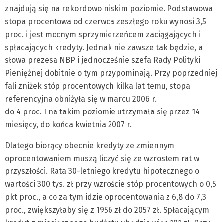
znajdują się na rekordowo niskim poziomie. Podstawowa
stopa procentowa od czerwca zeszłego roku wynosi 3,5
proc. i jest mocnym sprzymierzeńcem zaciągających i
spłacających kredyty. Jednak nie zawsze tak będzie, a
słowa prezesa NBP i jednocześnie szefa Rady Polityki
Pieniężnej dobitnie o tym przypominają. Przy poprzedniej
fali zniżek stóp procentowych kilka lat temu, stopa
referencyjna obniżyła się w marcu 2006 r.
do 4 proc. I na takim poziomie utrzymała się przez 14
miesięcy, do końca kwietnia 2007 r.
Dlatego biorący obecnie kredyty ze zmiennym
oprocentowaniem muszą liczyć się ze wzrostem rat w
przyszłości. Rata 30-letniego kredytu hipotecznego o
wartości 300 tys. zł przy wzroście stóp procentowych o 0,5
pkt proc., a co za tym idzie oprocentowania z 6,8 do 7,3
proc., zwiększyłaby się z 1956 zł do 2057 zł. Spłacającym