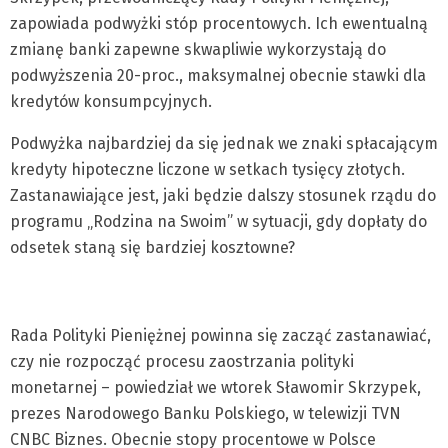
zapowiada podwyżki stóp procentowych. Ich ewentualną
zmianę banki zapewne skwapliwie wykorzystają do
podwyższenia 20-proc., maksymalnej obecnie stawki dla
kredytów konsumpcyjnych.
Podwyżka najbardziej da się jednak we znaki spłacającym
kredyty hipoteczne liczone w setkach tysięcy złotych.
Zastanawiające jest, jaki będzie dalszy stosunek rządu do
programu „Rodzina na Swoim” w sytuacji, gdy dopłaty do
odsetek staną się bardziej kosztowne?
Rada Polityki Pieniężnej powinna się zacząć zastanawiać,
czy nie rozpocząć procesu zaostrzania polityki
monetarnej – powiedział we wtorek Sławomir Skrzypek,
prezes Narodowego Banku Polskiego, w telewizji TVN
CNBC Biznes. Obecnie stopy procentowe w Polsce