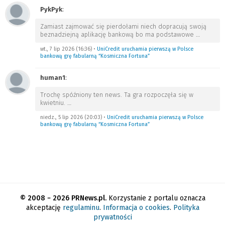
PykPyk
:
Zamiast zajmować się pierdołami niech dopracują swoją
beznadziejną aplikację bankową bo ma podstawowe
…
wt., 7 lip 2026 (16:36)
•
UniCredit uruchamia pierwszą w Polsce
bankową grę fabularną “Kosmiczna Fortuna”
human1
:
Trochę spóźniony ten news. Ta gra rozpoczęła się w
kwietniu.
…
niedz., 5 lip 2026 (20:03)
•
UniCredit uruchamia pierwszą w Polsce
bankową grę fabularną “Kosmiczna Fortuna”
© 2008 − 2026 PRNews.pl.
Korzystanie z portalu oznacza
akceptację
regulaminu
.
Informacja o cookies
.
Polityka
prywatności