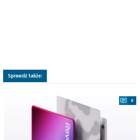
Sprawdź także:
a
0