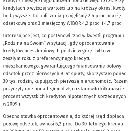
kredyt z miesięcznego budżetu ubędzie więc 101 zł. Przy
kredytach o wyższej wartości lub na krótszy okres, kwoty
będą wyższe. Do obliczenia przyjęliśmy 2,6 proc. marżę
odsetkową oraz 3 miesięczny WIBOR 4,2 proc. i 4,7 proc.
Interesujące jest, co postanowi rząd w kwestii programu
„Rodzina na Swoim” w sytuacji, gdy oprocentowanie
kredytów mieszkaniowych pójdzie w górę. Tylko w
zeszłym roku z preferencyjnego kredytu
mieszkaniowego, gwarantującego finansowanie połowy
odsetek przez pierwszych 8 lat spłaty, skorzystało ponad
30 tys. rodzin, kupujących pierwszą nieruchomość. Razem
pożyczyły one ponad 5,4 mld zł, co stanowiło kilkanaście
procent wszystkich kredytów hipotecznych sprzedanych
w 2009 r.
Obecna stawka oprocentowania, do której rząd dopłaca
połowę odsetek, wynosi 6,2 proc. Do 30-letniego kredytu