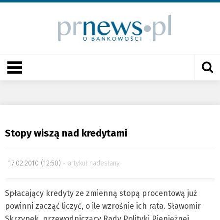
Stopy wiszą nad kredytami
17.02.2010 (12:50)
artykuł nadesłany
Spłacający kredyty ze zmienną stopą procentową już
powinni zacząć liczyć, o ile wzrośnie ich rata. Sławomir
Skrzypek, przewodniczący Rady Polityki Pieniężnej,