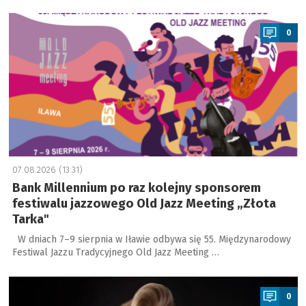
a
0
07.08.2026 (13:31)
Bank Millennium po raz kolejny sponsorem
festiwalu jazzowego Old Jazz Meeting „Złota
Tarka"
W dniach 7–9 sierpnia w Iławie odbywa się 55. Międzynarodowy
Festiwal Jazzu Tradycyjnego Old Jazz Meeting …
a
0