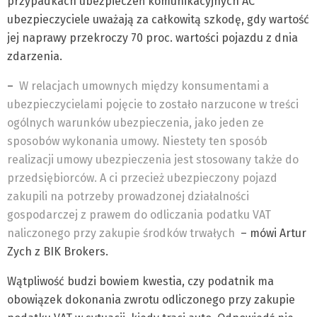
przypadkach ubezpieczeń komunikacyjnych AC
ubezpieczyciele uważają za całkowitą szkodę, gdy wartość
jej naprawy przekroczy 70 proc. wartości pojazdu z dnia
zdarzenia.
–
W relacjach umownych między konsumentami a
ubezpieczycielami pojęcie to zostało narzucone w treści
ogólnych warunków ubezpieczenia, jako jeden ze
sposobów wykonania umowy. Niestety ten sposób
realizacji umowy ubezpieczenia jest stosowany także do
przedsiębiorców. A ci przecież ubezpieczony pojazd
zakupili na potrzeby prowadzonej działalności
gospodarczej z prawem do odliczania podatku VAT
naliczonego przy zakupie środków trwałych
– mówi Artur
Zych z BIK Brokers.
Wątpliwość budzi bowiem kwestia, czy podatnik ma
obowiązek dokonania zwrotu odliczonego przy zakupie