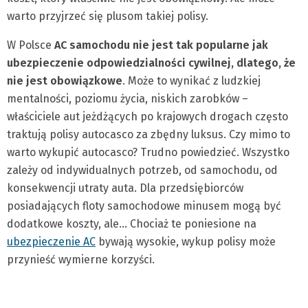
warto przyjrzeć się plusom takiej polisy.
W Polsce
AC samochodu nie jest tak popularne jak
ubezpieczenie odpowiedzialności cywilnej, dlatego, że
nie jest obowiązkowe
. Może to wynikać z ludzkiej
mentalności, poziomu życia, niskich zarobków –
właściciele aut jeżdżących po krajowych drogach często
traktują polisy autocasco za zbędny luksus. Czy mimo to
warto wykupić autocasco? Trudno powiedzieć. Wszystko
zależy od indywidualnych potrzeb, od samochodu, od
konsekwencji utraty auta. Dla przedsiębiorców
posiadających floty samochodowe minusem mogą być
dodatkowe koszty, ale… Chociaż te poniesione na
ubezpieczenie AC
bywają wysokie, wykup polisy może
przynieść wymierne korzyści.