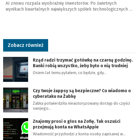
AI znowu rozpala wyobraźnię inwestorów. Po świetnych
wynikach kwartalnych największych spółek technologicznych …
Zobacz również
Rząd radzi trzymać gotówkę na czarną godzinę.
Banki robią wszystko, żeby było o nią trudniej
Osiem lat temu pytałem, co będzie, gdy…
Czy twoje żappsy są bezpieczne? Co wiadomo o
cyberataku na Żabkę
Żabka potwierdziła nieautoryzowany dostęp do części
swojego…
Znajomy prosi o głos na Zofię. Tak oszuści
przejmują konta na WhatsAppie
Wiadomość przychodzi z konta osoby zapisanej w…