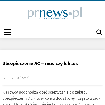
Ubezpieczenie AC – mus czy luksus
29.10.2010 (19:53)
Kierowcy podchodzą dość sceptycznie do zakupu
ubezpieczenia AC – to w końcu dodatkowy i często wysoki
koszt, który właściwie nie jest obowiązkowy. Ale może