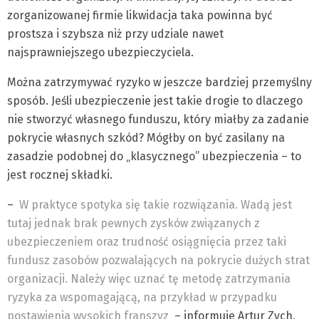
zorganizowanej firmie likwidacja taka powinna być
prostsza i szybsza niż przy udziale nawet
najsprawniejszego ubezpieczyciela.
Można zatrzymywać ryzyko w jeszcze bardziej przemyślny
sposób. Jeśli ubezpieczenie jest takie drogie to dlaczego
nie stworzyć własnego funduszu, który miałby za zadanie
pokrycie własnych szkód? Mógłby on być zasilany na
zasadzie podobnej do „klasycznego” ubezpieczenia – to
jest rocznej składki.
–
W praktyce spotyka się takie rozwiązania. Wadą jest
tutaj jednak brak pewnych zysków związanych z
ubezpieczeniem oraz trudność osiągnięcia przez taki
fundusz zasobów pozwalających na pokrycie dużych strat
organizacji. Należy więc uznać tę metodę zatrzymania
ryzyka za wspomagającą, na przykład w przypadku
postawienia wysokich franszyz
– informuje Artur Zych,