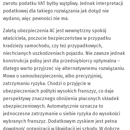
zwrotu podatku VAT byłby wątpliwy. Jednak interpretacji
podatkowej dla takiego rozwiązania jak dotąd nie
wydano, więc pewności nie ma.
Zaletą ubezpieczenia AC jest wewnętrzny spokój
właściciela, poczucie bezpieczeństwa w przypadku
kradzieży samochodu, czy też przypadkowych,
niechcianych uszkodzeniach pojazdu. Nie zawsze jednak
konstrukcja polisy jest dla przedsiębiorcy optymalna –
dlatego warto przyjrzeć się alternatywnemu rozwiązaniu.
Mowa o samoubezpieczeniu, albo precyzyjniej,
zatrzymaniu ryzyka. Chodzi o przyjęcie w
ubezpieczeniach polityki wysokich franszyz, co daje
perspektywę znacznego obniżenia płaconych składek
ubezpieczeniowych. Automatycznie oznacza to
jednoczesne zatrzymanie u siebie ryzyka do wysokości
wybranych franszyz. Dodatkowym zyskiem jest pełna
dowolność organizacji w likwidacji jej szkody. W dobrze