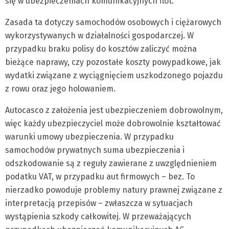
się w ubezpieczeniach komunikacyjnych flot.
Zasada ta dotyczy samochodów osobowych i ciężarowych
wykorzystywanych w działalności gospodarczej. W
przypadku braku polisy do kosztów zaliczyć można
bieżące naprawy, czy pozostałe koszty powypadkowe, jak
wydatki związane z wyciągnięciem uszkodzonego pojazdu
z rowu oraz jego holowaniem.
Autocasco z założenia jest ubezpieczeniem dobrowolnym,
więc każdy ubezpieczyciel może dobrowolnie kształtować
warunki umowy ubezpieczenia. W przypadku
samochodów prywatnych suma ubezpieczenia i
odszkodowanie są z reguły zawierane z uwzględnieniem
podatku VAT, w przypadku aut firmowych – bez. To
nierzadko powoduje problemy natury prawnej związane z
interpretacją przepisów – zwłaszcza w sytuacjach
wystąpienia szkody całkowitej. W przeważających