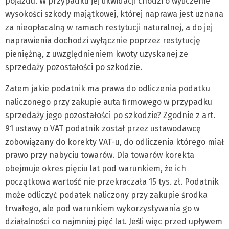
pojazdu. W przypadku jej likwidacji chodzi o wyliczenie
wysokości szkody majątkowej, której naprawa jest uznana
za nieopłacalną w ramach restytucji naturalnej, a do jej
naprawienia dochodzi wyłącznie poprzez restytucję
pieniężną, z uwzględnieniem kwoty uzyskanej ze
sprzedaży pozostałości po szkodzie.
Zatem jakie podatnik ma prawa do odliczenia podatku
naliczonego przy zakupie auta firmowego w przypadku
sprzedaży jego pozostałości po szkodzie? Zgodnie z art.
91 ustawy o VAT podatnik został przez ustawodawcę
zobowiązany do korekty VAT-u, do odliczenia którego miał
prawo przy nabyciu towarów. Dla towarów korekta
obejmuje okres pięciu lat pod warunkiem, że ich
początkowa wartość nie przekraczała 15 tys. zł. Podatnik
może odliczyć podatek naliczony przy zakupie środka
trwałego, ale pod warunkiem wykorzystywania go w
działalności co najmniej pięć lat. Jeśli więc przed upływem