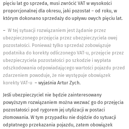
pięciu lat go sprzeda, musi zwrócić VAT w wysokości
proporcjonalnej dla okresu, jaki pozostał – od roku, w
którym dokonano sprzedaży do upływu owych pięciu lat.
–
W tej sytuacji rozwiązaniem jest żądanie przez
ubezpieczonego przejęcia przez ubezpieczyciela owej
pozostałości. Ponieważ tylko sprzedaż zobowiązuje
podatnika do korekty odliczonego VAT-u, przejęcie przez
ubezpieczyciela pozostałości po szkodzie i wypłata
odszkodowania odpowiadającego wartości pojazdu przed
zdarzeniem powoduje, że nie występuje obowiązek
korekty VAT-u
– wyjaśnia Artur Zych.
Jeśli ubezpieczyciel nie będzie zainteresowany
powyższym rozwiązaniem można wezwać go do przejęcia
pozostałości pod rygorem jej utylizacji w postaci
złomowania. W tym przypadku nie dojdzie do sytuacji
odpłatnego przekazania pojazdu, zatem obowiązek