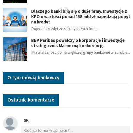
Dlaczego banki biją się o duże firmy. Inwestycje z
KPO o wartości ponad 158 mld zł napędzają popyt
na kredyt
Popyt na kredyt ze strony dużych firm…
BNP Paribas powalczy o korporacje i inwestycje
strategiczne. Ma mocną konkurencję
Przynależność do największej grupy bankowej w Europie…
O tym mówią bankowcy
Ostatnie komentarze
SK
:
Ktoś już to ma w aplikacji ?
…