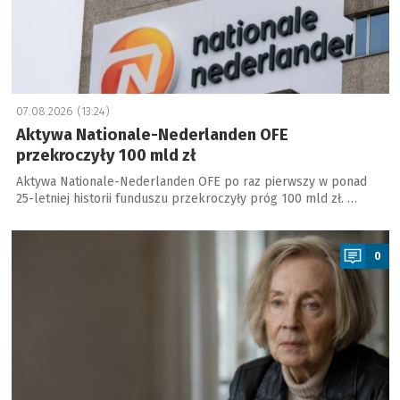
07.08.2026 (13:24)
Aktywa Nationale-Nederlanden OFE
przekroczyły 100 mld zł
Aktywa Nationale-Nederlanden OFE po raz pierwszy w ponad
25-letniej historii funduszu przekroczyły próg 100 mld zł. …
a
0