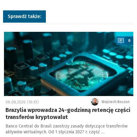
Sprawdź także:
a
0
08.08.2026 (10:35)
Wojciech Boczoń
Brazylia wprowadza 24-godzinną retencję części
transferów kryptowalut
Banco Central do Brasil zaostrzy zasady dotyczące transferów
aktywów wirtualnych. Od 1 stycznia 2027 r. część …