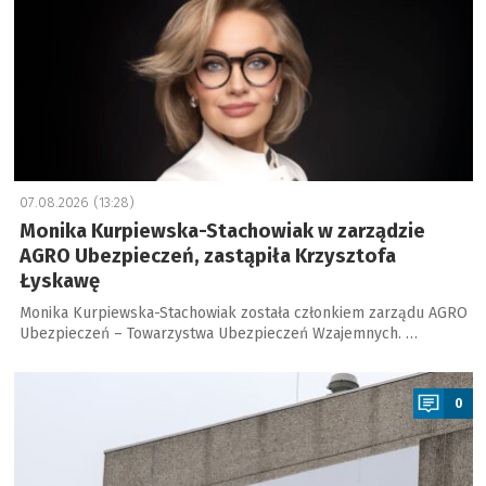
07.08.2026 (13:28)
Monika Kurpiewska-Stachowiak w zarządzie
AGRO Ubezpieczeń, zastąpiła Krzysztofa
Łyskawę
Monika Kurpiewska-Stachowiak została członkiem zarządu AGRO
Ubezpieczeń – Towarzystwa Ubezpieczeń Wzajemnych. …
a
0