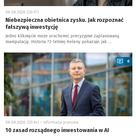
06.08.2026 (20:37)
Niebezpieczna obietnica zysku. Jak rozpoznać
fałszywą inwestycję
Jedno kliknięcie może uruchomić precyzyjnie zaplanowaną
manipulację. Historia 72-letniej Heleny pokazuje, jak …
a
0
06.08.2026 (20:34) –
informacja prasowa
10 zasad rozsądnego inwestowania w AI