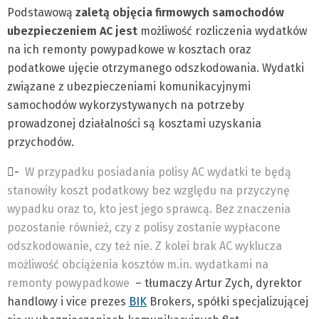
Podstawową
zaletą objęcia firmowych samochodów
ubezpieczeniem AC jest
możliwość rozliczenia wydatków
na ich remonty powypadkowe w kosztach oraz
podatkowe ujęcie otrzymanego odszkodowania. Wydatki
związane z ubezpieczeniami komunikacyjnymi
samochodów wykorzystywanych na potrzeby
prowadzonej działalności są kosztami uzyskania
przychodów.
-
W przypadku posiadania polisy AC wydatki te będą
stanowiły koszt podatkowy bez względu na przyczynę
wypadku oraz to, kto jest jego sprawcą. Bez znaczenia
pozostanie również, czy z polisy zostanie wypłacone
odszkodowanie, czy też nie. Z kolei brak AC wyklucza
możliwość obciążenia kosztów m.in. wydatkami na
remonty powypadkowe
– tłumaczy Artur Zych, dyrektor
handlowy i vice prezes
BIK
Brokers, spółki specjalizującej