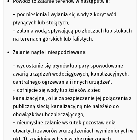
Powódź to zalanie terenów w następstwie:
– podniesienia i wylania się wody z koryt wód
płynących lub stojących,
– zalania wodą spływającą po zboczach lub stokach
na terenach górskich lub falistych.
Zalanie nagłe i niespodziewane:
– wydostanie się płynów lub pary spowodowane
awarią urządzeń wodociągowych, kanalizacyjnych,
centralnego ogrzewania i innych urządzeń,
– cofnięcie się wody lub ścieków z sieci
kanalizacyjnej, o ile zabezpieczenie jej połączenia z
publiczną siecią kanalizacyjną nie należało do
obowiązków ubezpieczającego,
– nieumyślne zalanie wskutek pozostawienia
otwartych zaworów w urządzeniach wymienionych w
pkt. 1), znajdujących się w ubezpieczonych