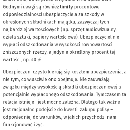
Godnymi uwagi są również
limity
procentowe
odpowiedzialności ubezpieczyciela za szkody w
określonych składnikach majątku, zazwyczaj tych
najbardziej wartościowych (np. sprzęt audiowizualny,
dzieła sztuki, papiery wartościowe). Ubezpieczyciel nie
wypłaci odszkodowania w wysokości równowartości
zniszczonych rzeczy, a jedynie określony procent tej
wartości, np. 40 %.
Ubezpieczeni często kierują się kosztem ubezpieczenia, a
nie tym, co właściwie ono obejmuje. Nie zauważają
związku między wysokością składki ubezpieczeniowej a
potencjalnie wypłaconego odszkodowania. Tymczasem ta
relacja istnieje i jest mocno zależna. Dlatego tak ważne
jest racjonalne podejście do kwestii zakupu polisy –
odpowiedniej do warunków, w jakich przychodzi nam
funkcjonować i żyć.