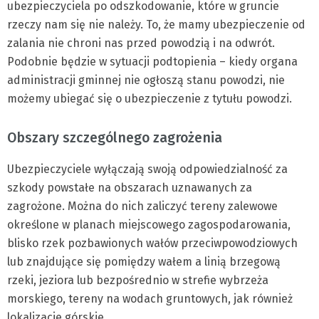
ubezpieczyciela po odszkodowanie, które w gruncie
rzeczy nam się nie należy. To, że mamy ubezpieczenie od
zalania nie chroni nas przed powodzią i na odwrót.
Podobnie będzie w sytuacji podtopienia – kiedy organa
administracji gminnej nie ogłoszą stanu powodzi, nie
możemy ubiegać się o ubezpieczenie z tytułu powodzi.
Obszary szczególnego zagrożenia
Ubezpieczyciele wyłączają swoją odpowiedzialność za
szkody powstałe na obszarach uznawanych za
zagrożone. Można do nich zaliczyć tereny zalewowe
określone w planach miejscowego zagospodarowania,
blisko rzek pozbawionych wałów przeciwpowodziowych
lub znajdujące się pomiędzy wałem a linią brzegową
rzeki, jeziora lub bezpośrednio w strefie wybrzeża
morskiego, tereny na wodach gruntowych, jak również
lokalizacje górskie.