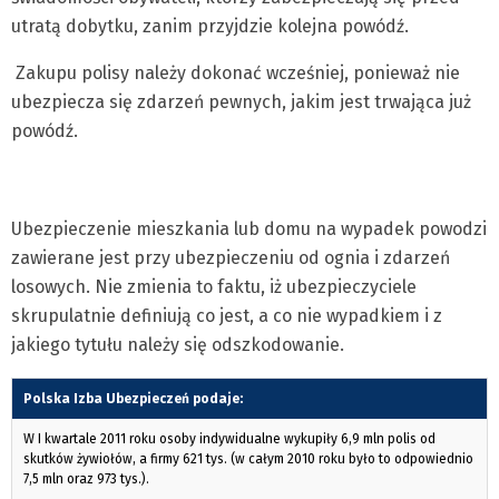
utratą dobytku, zanim przyjdzie kolejna powódź.
Zakupu polisy należy dokonać wcześniej, ponieważ nie
ubezpiecza się zdarzeń pewnych, jakim jest trwająca już
powódź.
Ubezpieczenie mieszkania lub domu na wypadek powodzi
zawierane jest przy ubezpieczeniu od ognia i zdarzeń
losowych. Nie zmienia to faktu, iż ubezpieczyciele
skrupulatnie definiują co jest, a co nie wypadkiem i z
jakiego tytułu należy się odszkodowanie.
Polska Izba Ubezpieczeń podaje:
W I kwartale 2011 roku osoby indywidualne wykupiły 6,9 mln polis od
skutków żywiołów, a firmy 621 tys. (w całym 2010 roku było to odpowiednio
7,5 mln oraz 973 tys.).