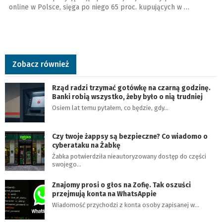
online w Polsce, sięga po niego 65 proc. kupujących w …
Zobacz również
Rząd radzi trzymać gotówkę na czarną godzinę.
Banki robią wszystko, żeby było o nią trudniej
Osiem lat temu pytałem, co będzie, gdy…
Czy twoje żappsy są bezpieczne? Co wiadomo o
cyberataku na Żabkę
Żabka potwierdziła nieautoryzowany dostęp do części
swojego…
Znajomy prosi o głos na Zofię. Tak oszuści
przejmują konta na WhatsAppie
Wiadomość przychodzi z konta osoby zapisanej w…