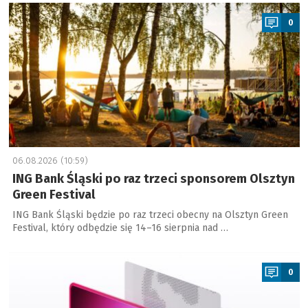
a
0
06.08.2026 (10:59)
ING Bank Śląski po raz trzeci sponsorem Olsztyn
Green Festival
ING Bank Śląski będzie po raz trzeci obecny na Olsztyn Green
Festival, który odbędzie się 14–16 sierpnia nad …
a
0