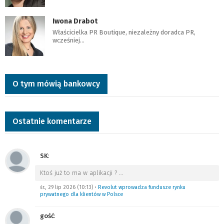
Iwona Drabot
Właścicielka PR Boutique, niezależny doradca PR,
wcześniej…
O tym mówią bankowcy
Ostatnie komentarze
SK
:
Ktoś już to ma w aplikacji ?
…
śr., 29 lip 2026 (10:13)
•
Revolut wprowadza fundusze rynku
prywatnego dla klientów w Polsce
gość
: