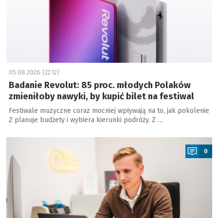
05.08.2026 (22:12)
Badanie Revolut: 85 proc. młodych Polaków
zmieniłoby nawyki, by kupić bilet na festiwal
Festiwale muzyczne coraz mocniej wpływają na to, jak pokolenie
Z planuje budżety i wybiera kierunki podróży. Z …
a
0