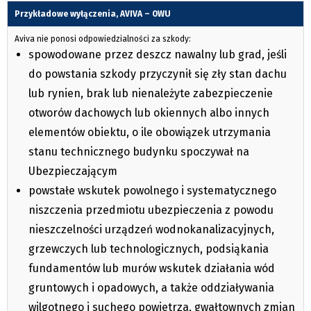
Przykładowe wyłączenia, AVIVA – OWU
Aviva nie ponosi odpowiedzialności za szkody:
spowodowane przez deszcz nawalny lub grad, jeśli
do powstania szkody przyczynił się zły stan dachu
lub rynien, brak lub nienależyte zabezpieczenie
otworów dachowych lub okiennych albo innych
elementów obiektu, o ile obowiązek utrzymania
stanu technicznego budynku spoczywał na
Ubezpieczającym
powstałe wskutek powolnego i systematycznego
niszczenia przedmiotu ubezpieczenia z powodu
nieszczelności urządzeń wodnokanalizacyjnych,
grzewczych lub technologicznych, podsiąkania
fundamentów lub murów wskutek działania wód
gruntowych i opadowych, a także oddziaływania
wilgotnego i suchego powietrza, gwałtownych zmian