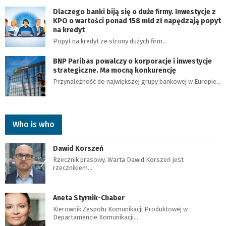
Dlaczego banki biją się o duże firmy. Inwestycje z
KPO o wartości ponad 158 mld zł napędzają popyt
na kredyt
Popyt na kredyt ze strony dużych firm…
BNP Paribas powalczy o korporacje i inwestycje
strategiczne. Ma mocną konkurencję
Przynależność do największej grupy bankowej w Europie…
Who is who
Dawid Korszeń
Rzecznik prasowy, Warta Dawid Korszeń jest
rzecznikiem…
Aneta Styrnik-Chaber
Kierownik Zespołu Komunikacji Produktowej w
Departamencie Komunikacji…