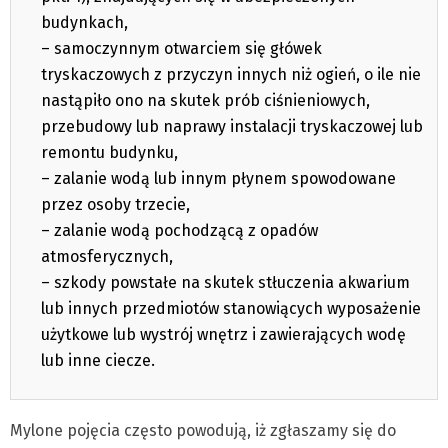
budynkach,
– samoczynnym otwarciem się główek
tryskaczowych z przyczyn innych niż ogień, o ile nie
nastąpiło ono na skutek prób ciśnieniowych,
przebudowy lub naprawy instalacji tryskaczowej lub
remontu budynku,
– zalanie wodą lub innym płynem spowodowane
przez osoby trzecie,
– zalanie wodą pochodzącą z opadów
atmosferycznych,
– szkody powstałe na skutek stłuczenia akwarium
lub innych przedmiotów stanowiących wyposażenie
użytkowe lub wystrój wnętrz i zawierających wodę
lub inne ciecze.
Mylone pojęcia często powodują, iż zgłaszamy się do