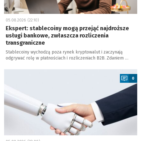
05.08.2026 (22:10)
Ekspert: stablecoiny mogą przejąć najdroższe
usługi bankowe, zwłaszcza rozliczenia
transgraniczne
Stablecoiny wychodzą poza rynek kryptowalut i zaczynają
odgrywać rolę w płatnościach i rozliczeniach B2B. Zdaniem …
a
0