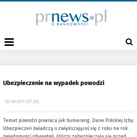
Ubezpieczenie na wypadek powodzi
02.08.2011 (07:30)
Temat powodzi powraca jak bumerang. Dane Polskiej Izby
Ubezpieczeń świadczą o zwiększającej się z roku na rok
świadomości obywateli, którzy zabezpieczają się przed