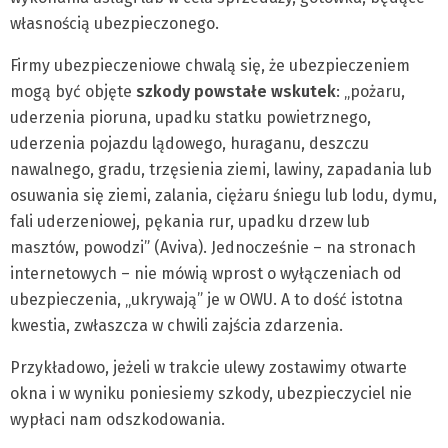
własnością ubezpieczonego.
Firmy ubezpieczeniowe chwalą się, że ubezpieczeniem
mogą być objęte
szkody powstałe wskutek
: „pożaru,
uderzenia pioruna, upadku statku powietrznego,
uderzenia pojazdu lądowego, huraganu, deszczu
nawalnego, gradu, trzęsienia ziemi, lawiny, zapadania lub
osuwania się ziemi, zalania, ciężaru śniegu lub lodu, dymu,
fali uderzeniowej, pękania rur, upadku drzew lub
masztów, powodzi” (Aviva). Jednocześnie – na stronach
internetowych – nie mówią wprost o wyłączeniach od
ubezpieczenia, „ukrywają” je w OWU. A to dość istotna
kwestia, zwłaszcza w chwili zajścia zdarzenia.
Przykładowo, jeżeli w trakcie ulewy zostawimy otwarte
okna i w wyniku poniesiemy szkody, ubezpieczyciel nie
wypłaci nam odszkodowania.