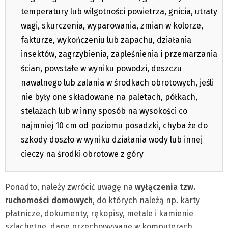
temperatury lub wilgotności powietrza, gnicia, utraty
wagi, skurczenia, wyparowania, zmian w kolorze,
fakturze, wykończeniu lub zapachu, działania
insektów, zagrzybienia, zapleśnienia i przemarzania
ścian, powstałe w wyniku powodzi, deszczu
nawalnego lub zalania w środkach obrotowych, jeśli
nie były one składowane na paletach, półkach,
stelażach lub w inny sposób na wysokości co
najmniej 10 cm od poziomu posadzki, chyba że do
szkody doszło w wyniku działania wody lub innej
cieczy na środki obrotowe z góry
Ponadto, należy zwrócić uwagę na
wyłączenia tzw.
ruchomości domowych
, do których należą np. karty
płatnicze, dokumenty, rękopisy, metale i kamienie
szlachetne, dane przechowywane w komputerach.