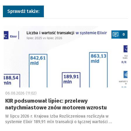
Sprawdź także:
a
0
06.08.2026 (11:02)
KIR podsumował lipiec: przelewy
natychmiastowe znów motorem wzrostu
W lipcu 2026 r. Krajowa Izba Rozliczeniowa rozliczyła w
systemie Elixir 189,91 mln transakcji o łącznej wartości …