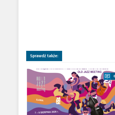
Sprawdź także:
a