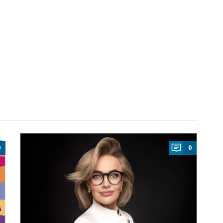
a
0
0