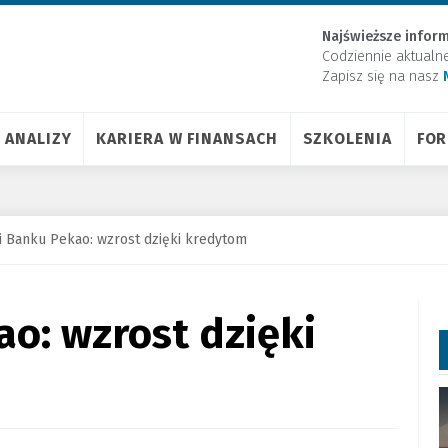
Najświeższe inform
Codziennie aktualn
Zapisz się na nasz
ANALIZY
KARIERA W FINANSACH
SZKOLENIA
FO
i Banku Pekao: wzrost dzięki kredytom
o: wzrost dzięki