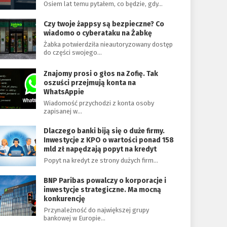
Osiem lat temu pytałem, co będzie, gdy…
Czy twoje żappsy są bezpieczne? Co
wiadomo o cyberataku na Żabkę
Żabka potwierdziła nieautoryzowany dostęp
do części swojego…
Znajomy prosi o głos na Zofię. Tak
oszuści przejmują konta na
WhatsAppie
Wiadomość przychodzi z konta osoby
zapisanej w…
Dlaczego banki biją się o duże firmy.
Inwestycje z KPO o wartości ponad 158
mld zł napędzają popyt na kredyt
Popyt na kredyt ze strony dużych firm…
BNP Paribas powalczy o korporacje i
inwestycje strategiczne. Ma mocną
konkurencję
Przynależność do największej grupy
bankowej w Europie…