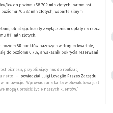
% kw/kw do poziomu 58 709 mln złotych, natomiast
o poziomu 70 582 mln złotych, wsparte silnym
ami, obniżając koszty z wyłączeniem opłaty na rzecz
omu 811 mln złotych.
jąc poziom 50 punktów bazowych w drugim kwartale,
się do poziomu 6,7%, a wskaźnik pokrycia rezerwami
ost biznesu, przybliżający nas do realizacji
u netto
–
powiedział Luigi Lovaglio Prezes Zarządu
 w innowacje. Wprowadzona karta wielowalutowa jest
we mogą uprościć życie naszych klientów.”