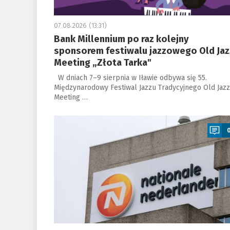
07.08.2026 (13:31)
Bank Millennium po raz kolejny
sponsorem festiwalu jazzowego Old Jaz
Meeting „Złota Tarka"
W dniach 7–9 sierpnia w Iławie odbywa się 55.
Międzynarodowy Festiwal Jazzu Tradycyjnego Old Jazz
Meeting …
a