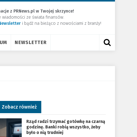
acje z PRNews.pl w Twojej skrzynce!
e wiadomości ze świata finansów.
Newsletter
​i bądź na bieżąco z nowościami z branży!
RUM
NEWSLETTER
Zobacz również
Rząd radzi trzymać gotówkę na czarną
godzinę. Banki robią wszystko, żeby
było o nią trudniej