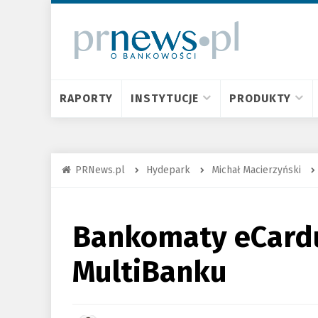
RAPORTY
INSTYTUCJE
PRODUKTY
PRNews.pl
Hydepark
Michał Macierzyński
Bankomaty eCardu
MultiBanku