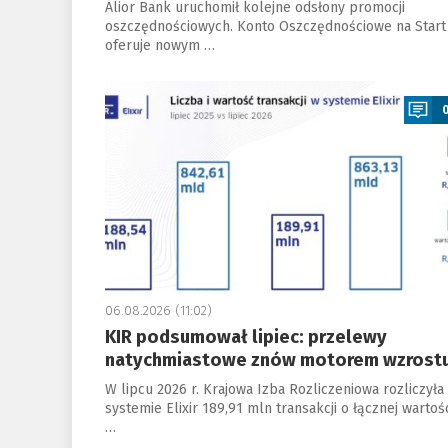
Alior Bank uruchomił kolejne odsłony promocji
oszczędnościowych. Konto Oszczędnościowe na Start
oferuje nowym …
a
06.08.2026 (11:02)
KIR podsumował lipiec: przelewy
natychmiastowe znów motorem wzrost
W lipcu 2026 r. Krajowa Izba Rozliczeniowa rozliczyła
systemie Elixir 189,91 mln transakcji o łącznej wartoś
…