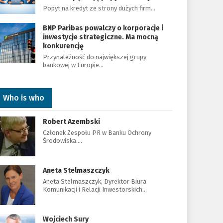
Popyt na kredyt ze strony dużych firm…
BNP Paribas powalczy o korporacje i
inwestycje strategiczne. Ma mocną
konkurencję
Przynależność do największej grupy
bankowej w Europie…
Who is who
Robert Azembski
Członek Zespołu PR w Banku Ochrony
Środowiska.…
Aneta Stelmaszczyk
Aneta Stelmaszczyk, Dyrektor Biura
Komunikacji i Relacji Inwestorskich…
Wojciech Sury