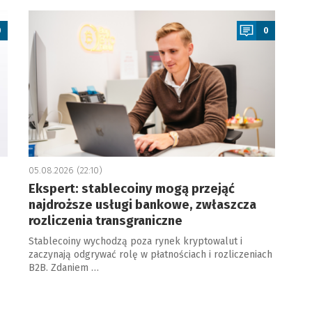
a
0
0
05.08.2026 (22:10)
Ekspert: stablecoiny mogą przejąć
najdroższe usługi bankowe, zwłaszcza
rozliczenia transgraniczne
Stablecoiny wychodzą poza rynek kryptowalut i
zaczynają odgrywać rolę w płatnościach i rozliczeniach
B2B. Zdaniem …