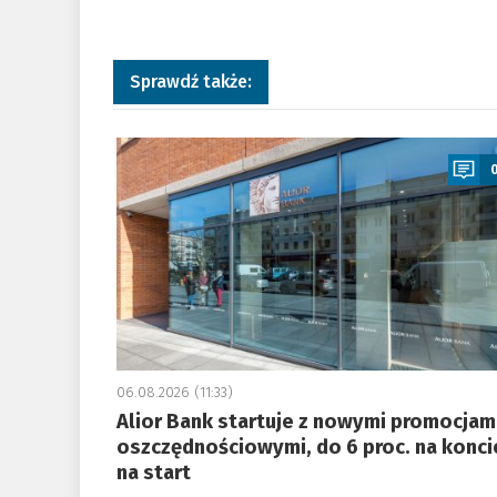
Sprawdź także:
a
06.08.2026 (11:33)
Alior Bank startuje z nowymi promocjam
oszczędnościowymi, do 6 proc. na konci
na start