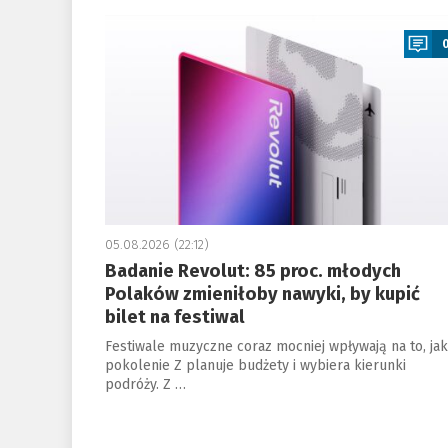
a
05.08.2026 (22:12)
Badanie Revolut: 85 proc. młodych
Polaków zmieniłoby nawyki, by kupić
bilet na festiwal
Festiwale muzyczne coraz mocniej wpływają na to, jak
pokolenie Z planuje budżety i wybiera kierunki
podróży. Z …