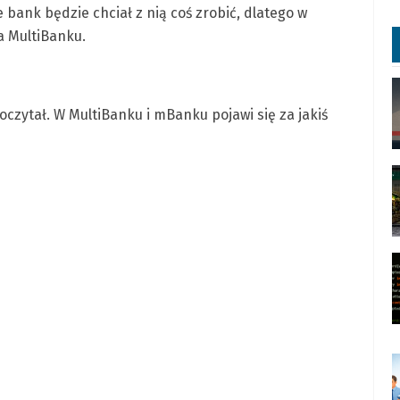
e bank będzie chciał z nią coś zrobić, dlatego w
a MultiBanku.
oczytał. W MultiBanku i mBanku pojawi się za jakiś