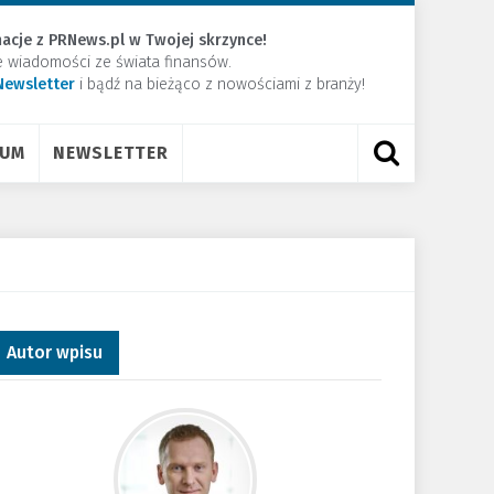
acje z PRNews.pl w Twojej skrzynce!
e wiadomości ze świata finansów.
Newsletter
​i bądź na bieżąco z nowościami z branży!
RUM
NEWSLETTER
Autor wpisu