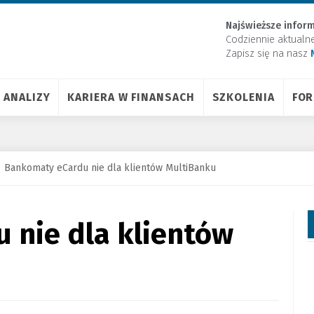
Najświeższe inform
Codziennie aktualn
Zapisz się na nasz
ANALIZY
KARIERA W FINANSACH
SZKOLENIA
FO
Bankomaty eCardu nie dla klientów MultiBanku
 nie dla klientów