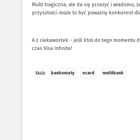
Multi tragiczna, ale da się przeżyć i wiadomo, ż
przyszłości może to być poważny konkurent dl
A z ciekawostek – jeśli ktoś do tego momentu d
czas Visa Infinite!
TAGI:
bankomaty
ecard
multibank