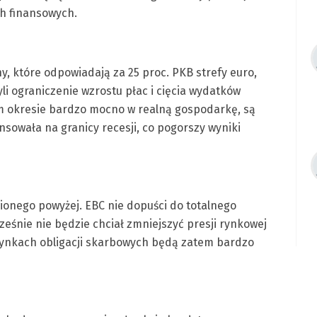
ch finansowych.
y, które odpowiadają za 25 proc. PKB strefy euro,
li ograniczenie wzrostu płac i cięcia wydatków
im okresie bardzo mocno w realną gospodarkę, są
nsowała na granicy recesji, co pogorszy wyniki
ionego powyżej. EBC nie dopuści do totalnego
eśnie nie będzie chciał zmniejszyć presji rynkowej
 rynkach obligacji skarbowych będą zatem bardzo