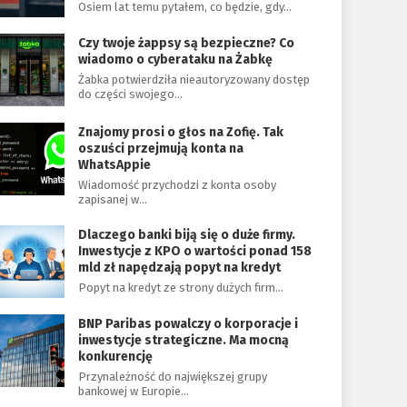
Osiem lat temu pytałem, co będzie, gdy…
Czy twoje żappsy są bezpieczne? Co
wiadomo o cyberataku na Żabkę
Żabka potwierdziła nieautoryzowany dostęp
do części swojego…
Znajomy prosi o głos na Zofię. Tak
oszuści przejmują konta na
WhatsAppie
Wiadomość przychodzi z konta osoby
zapisanej w…
Dlaczego banki biją się o duże firmy.
Inwestycje z KPO o wartości ponad 158
mld zł napędzają popyt na kredyt
Popyt na kredyt ze strony dużych firm…
BNP Paribas powalczy o korporacje i
inwestycje strategiczne. Ma mocną
konkurencję
Przynależność do największej grupy
bankowej w Europie…