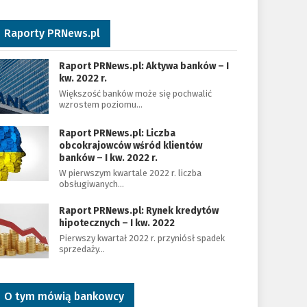
Raporty PRNews.pl
Raport PRNews.pl: Aktywa banków – I
kw. 2022 r.
Większość banków może się pochwalić
wzrostem poziomu…
Raport PRNews.pl: Liczba
obcokrajowców wśród klientów
banków – I kw. 2022 r.
W pierwszym kwartale 2022 r. liczba
obsługiwanych…
Raport PRNews.pl: Rynek kredytów
hipotecznych – I kw. 2022
Pierwszy kwartał 2022 r. przyniósł spadek
sprzedaży…
O tym mówią bankowcy