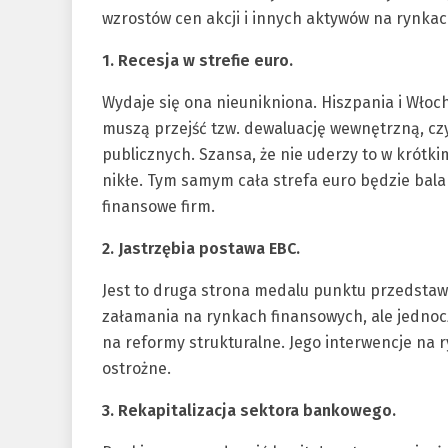
wzrostów cen akcji i innych aktywów na rynka
1. Recesja w strefie euro.
Wydaje się ona nieunikniona. Hiszpania i Włoch
muszą przejść tzw. dewaluację wewnętrzną, czy
publicznych. Szansa, że nie uderzy to w krótk
nikłe. Tym samym cała strefa euro będzie bala
finansowe firm.
2. Jastrzębia postawa EBC.
Jest to druga strona medalu punktu przedstaw
załamania na rynkach finansowych, ale jednocz
na reformy strukturalne. Jego interwencje na
ostrożne.
3. Rekapitalizacja sektora bankowego.