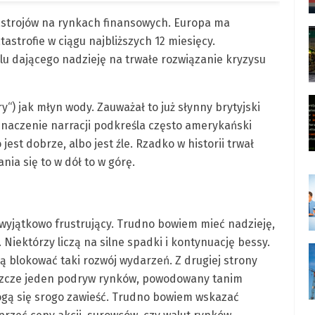
astrojów na rynkach finansowych. Europa ma
astrofie w ciągu najbliższych 12 miesięcy.
lu dającego nadzieję na trwałe rozwiązanie kryzysu
y“) jak młyn wody. Zauważał to już słynny brytyjski
naczenie narracji podkreśla często amerykański
jest dobrze, albo jest źle. Rzadko w historii trwał
nia się to w dół to w górę.
wyjątkowo frustrujący. Trudno bowiem mieć nadzieję,
 Niektórzy liczą na silne spadki i kontynuację bessy.
ą blokować taki rozwój wydarzeń. Z drugiej strony
 jeszcze jeden podryw rynków, powodowany tanim
mogą się srogo zawieść. Trudno bowiem wskazać