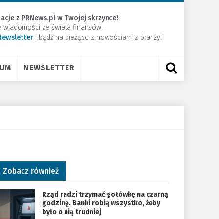
acje z PRNews.pl w Twojej skrzynce!
e wiadomości ze świata finansów.
Newsletter
​i bądź na bieżąco z nowościami z branży!
RUM
NEWSLETTER
Zobacz również
Rząd radzi trzymać gotówkę na czarną
godzinę. Banki robią wszystko, żeby
było o nią trudniej