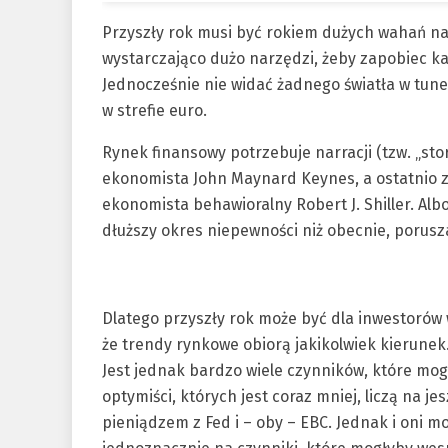
Przyszły rok musi być rokiem dużych wahań n
wystarczająco dużo narzędzi, żeby zapobiec kat
Jednocześnie nie widać żadnego światła w tune
w strefie euro.
Rynek finansowy potrzebuje narracji (tzw. „stor
ekonomista John Maynard Keynes, a ostatnio z
ekonomista behawioralny Robert J. Shiller. Albo 
dłuższy okres niepewności niż obecnie, porusza
Dlatego przyszły rok może być dla inwestorów 
że trendy rynkowe obiorą jakikolwiek kierunek.
Jest jednak bardzo wiele czynników, które mog
optymiści, których jest coraz mniej, liczą na
pieniądzem z Fed i – oby – EBC. Jednak i oni 