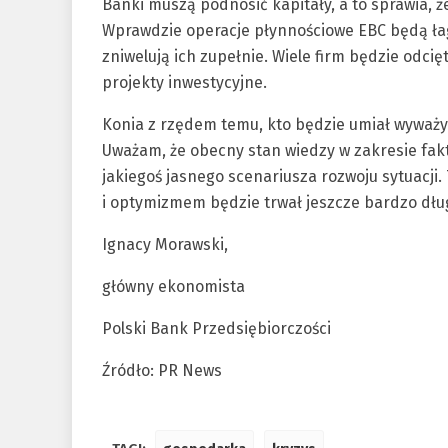
Banki muszą podnosić kapitały, a to sprawia, 
Wprawdzie operacje płynnościowe EBC będą łago
zniwelują ich zupełnie. Wiele firm będzie odci
projekty inwestycyjne.
Konia z rzędem temu, kto będzie umiał wyważy
Uważam, że obecny stan wiedzy w zakresie fak
jakiegoś jasnego scenariusza rozwoju sytuacji
i optymizmem będzie trwał jeszcze bardzo dłu
Ignacy Morawski,
główny ekonomista
Polski Bank Przedsiębiorczości
Źródło: PR News