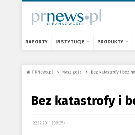
RAPORTY
INSTYTUCJE
PRODUKTY
PRNews.pl
Nasz gość
Bez katastrofy i bez h
Bez katastrofy i b
22.12.2011 (08:25)