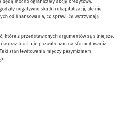
że będą mocno ograniczały akcję kredytową.
dziły negatywne skutki rekapitalizacji, ale nie
ętych od finansowania, co sprawi, że wstrzymają
ć, które z przedstawionych argumentów są silniejsze.
tów oraz teorii nie pozwala nam na sformułowania
. Taki stan lewitowania między pesymizmem
go.