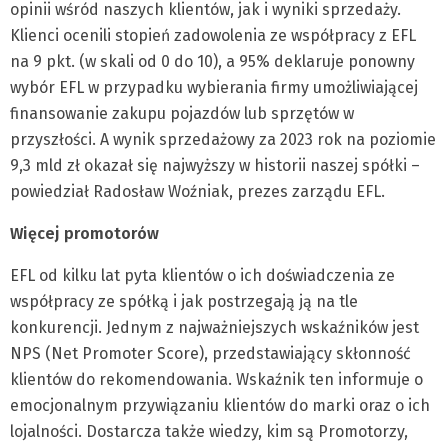
opinii wśród naszych klientów, jak i wyniki sprzedaży.
Klienci ocenili stopień zadowolenia ze współpracy z EFL
na 9 pkt. (w skali od 0 do 10), a 95% deklaruje ponowny
wybór EFL w przypadku wybierania firmy umożliwiającej
finansowanie zakupu pojazdów lub sprzętów w
przyszłości. A wynik sprzedażowy za 2023 rok na poziomie
9,3 mld zł okazał się najwyższy w historii naszej spółki –
powiedział Radosław Woźniak, prezes zarządu EFL.
Więcej promotorów
EFL od kilku lat pyta klientów o ich doświadczenia ze
współpracy ze spółką i jak postrzegają ją na tle
konkurencji. Jednym z najważniejszych wskaźników jest
NPS (Net Promoter Score), przedstawiający skłonność
klientów do rekomendowania. Wskaźnik ten informuje o
emocjonalnym przywiązaniu klientów do marki oraz o ich
lojalności. Dostarcza także wiedzy, kim są Promotorzy,