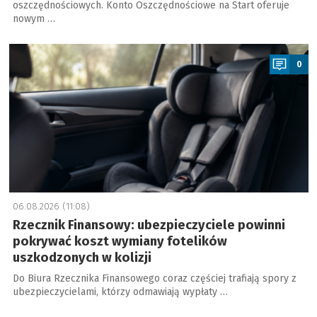
oszczędnościowych. Konto Oszczędnościowe na Start oferuje
nowym …
a
0
06.08.2026 (11:08)
Rzecznik Finansowy: ubezpieczyciele powinni
pokrywać koszt wymiany fotelików
uszkodzonych w kolizji
Do Biura Rzecznika Finansowego coraz częściej trafiają spory z
ubezpieczycielami, którzy odmawiają wypłaty …
a