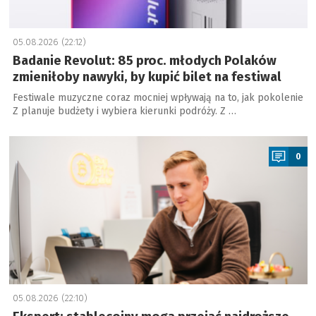
05.08.2026 (22:12)
Badanie Revolut: 85 proc. młodych Polaków
zmieniłoby nawyki, by kupić bilet na festiwal
Festiwale muzyczne coraz mocniej wpływają na to, jak pokolenie
Z planuje budżety i wybiera kierunki podróży. Z …
a
0
05.08.2026 (22:10)