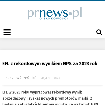
EFL z rekordowym wynikiem NPS za 2023 rok
12.03.2024 (12:19)
informacja prasowa
EFL w 2023 roku wypracował rekordowy wynik
sprzedażowy i zyskał nowych promotorów marki. Z
badania satysfakcji klientów wynika, że wskaźnik NPS