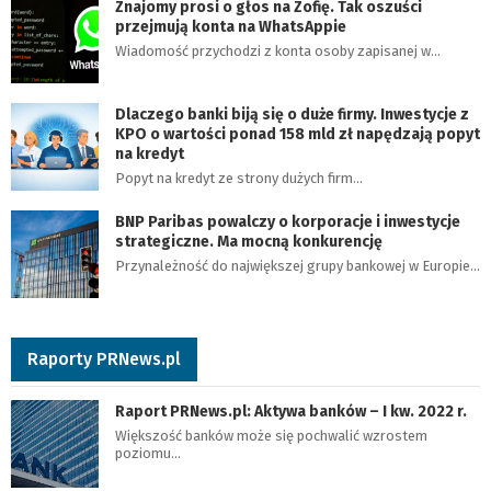
Znajomy prosi o głos na Zofię. Tak oszuści
przejmują konta na WhatsAppie
Wiadomość przychodzi z konta osoby zapisanej w…
Dlaczego banki biją się o duże firmy. Inwestycje z
KPO o wartości ponad 158 mld zł napędzają popyt
na kredyt
Popyt na kredyt ze strony dużych firm…
BNP Paribas powalczy o korporacje i inwestycje
strategiczne. Ma mocną konkurencję
Przynależność do największej grupy bankowej w Europie…
Raporty PRNews.pl
Raport PRNews.pl: Aktywa banków – I kw. 2022 r.
Większość banków może się pochwalić wzrostem
poziomu…