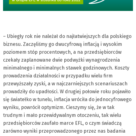
– Ubiegły rok nie należał do najłatwiejszych dla polskiego
biznesu. Zaczęliśmy go dwucyfrową inflacją i wysokim
poziomem stóp procentowych, a na przedsiębiorców
czekały zaplanowane dwie podwyżki wynagrodzenia
minimalnego i minimalnych stawek godzinowych. Koszty
prowadzenia działalności w przypadku wielu firm
przewyższały zyski, a w najczarniejszych scenariuszach
prowadziły do upadłości. W drugiej połowie roku pojawiło
się światełko w tunelu, inflacja wróciła do jednocyfrowego
wyniku, powrócił optymizm. Cieszymy się, że w tak
trudnym i mało przewidywalnym otoczeniu, tak wielu
przedsiębiorców zaufało marce EFL, o czym świadczą
zarówno wyniki przeprowadzonego przez nas badania