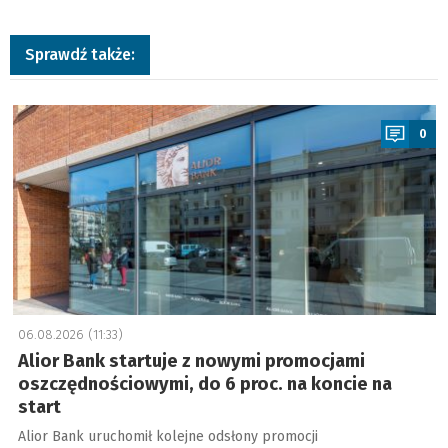
Sprawdź także:
a
0
06.08.2026 (11:33)
Alior Bank startuje z nowymi promocjami
oszczędnościowymi, do 6 proc. na koncie na
start
Alior Bank uruchomił kolejne odsłony promocji