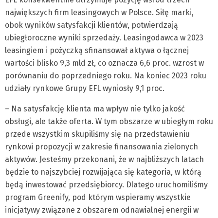
największych firm leasingowych w Polsce. Siłę marki,
obok wyników satysfakcji klientów, potwierdzają
ubiegłoroczne wyniki sprzedaży. Leasingodawca w 2023
leasingiem i pożyczką sfinansował aktywa o łącznej
wartości blisko 9,3 mld zł, co oznacza 6,6 proc. wzrost w
porównaniu do poprzedniego roku. Na koniec 2023 roku
udziały rynkowe Grupy EFL wyniosły 9,1 proc.
– Na satysfakcję klienta ma wpływ nie tylko jakość
obsługi, ale także oferta. W tym obszarze w ubiegłym roku
przede wszystkim skupiliśmy się na przedstawieniu
rynkowi propozycji w zakresie finansowania zielonych
aktywów. Jesteśmy przekonani, że w najbliższych latach
będzie to najszybciej rozwijająca się kategoria, w którą
będą inwestować przedsiębiorcy. Dlatego uruchomiliśmy
program Greenify, pod którym wspieramy wszystkie
inicjatywy związane z obszarem odnawialnej energii w