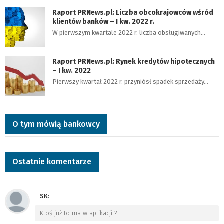
Raport PRNews.pl: Liczba obcokrajowców wśród
klientów banków – I kw. 2022 r.
W pierwszym kwartale 2022 r. liczba obsługiwanych…
Raport PRNews.pl: Rynek kredytów hipotecznych
– I kw. 2022
Pierwszy kwartał 2022 r. przyniósł spadek sprzedaży…
O tym mówią bankowcy
Ostatnie komentarze
SK
:
Ktoś już to ma w aplikacji ?
…