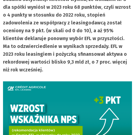
dla spółki wyniósł w 2023 roku 68 punktów, czyli wzrost
o 4 punkty w stosunku do 2022 roku, stopień
zadowolenia ze współpracy z leasingodawcą został
oceniony na 9 pkt. (w skali od 0 do 10), a aż 95%
klientów deklaruje ponowny wybór EFL w przyszłości.
Ma to odzwierciedlenie w wynikach sprzedaży. EFL w
2023 roku leasingiem i pożyczką sfinansował aktywa o
rekordowej wartości blisko 9,3 mld zł, o 7 proc. więcej
niż rok wcześniej.