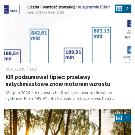
0
06.08.2026 (11:02)
KIR podsumował lipiec: przelewy
natychmiastowe znów motorem wzrostu
W lipcu 2026 r. Krajowa Izba Rozliczeniowa rozliczyła w
systemie Elixir 189,91 mln transakcji o łącznej wartości …
a
0