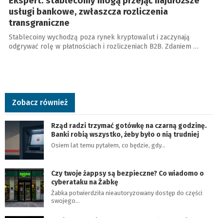
Ekspert: stablecoiny mogą przejąć najdroższe
usługi bankowe, zwłaszcza rozliczenia
transgraniczne
Stablecoiny wychodzą poza rynek kryptowalut i zaczynają
odgrywać rolę w płatnościach i rozliczeniach B2B. Zdaniem …
Zobacz również
Rząd radzi trzymać gotówkę na czarną godzinę.
Banki robią wszystko, żeby było o nią trudniej
Osiem lat temu pytałem, co będzie, gdy…
Czy twoje żappsy są bezpieczne? Co wiadomo o
cyberataku na Żabkę
Żabka potwierdziła nieautoryzowany dostęp do części
swojego…