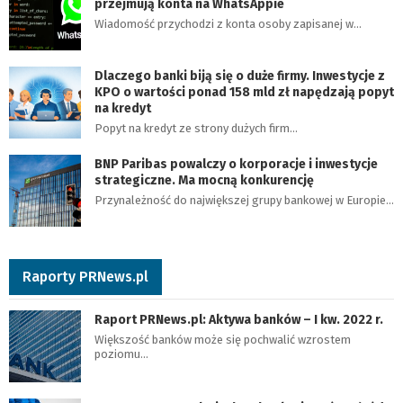
przejmują konta na WhatsAppie
Wiadomość przychodzi z konta osoby zapisanej w…
Dlaczego banki biją się o duże firmy. Inwestycje z
KPO o wartości ponad 158 mld zł napędzają popyt
na kredyt
Popyt na kredyt ze strony dużych firm…
BNP Paribas powalczy o korporacje i inwestycje
strategiczne. Ma mocną konkurencję
Przynależność do największej grupy bankowej w Europie…
Raporty PRNews.pl
Raport PRNews.pl: Aktywa banków – I kw. 2022 r.
Większość banków może się pochwalić wzrostem
poziomu…