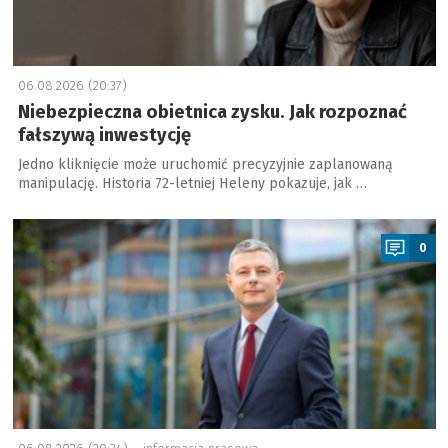
06.08.2026 (20:37)
Niebezpieczna obietnica zysku. Jak rozpoznać
fałszywą inwestycję
Jedno kliknięcie może uruchomić precyzyjnie zaplanowaną
manipulację. Historia 72-letniej Heleny pokazuje, jak …
a
0