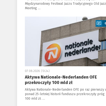
Międzynarodowy Festiwal Jazzu Tradycyjnego Old Jazz
Meeting …
a
07.08.2026 (13:24)
Aktywa Nationale-Nederlanden OFE
przekroczyły 100 mld zł
Aktywa Nationale-Nederlanden OFE po raz pierwszy 
ponad 25-letniej historii funduszu przekroczyły próg
100 mld zł. …