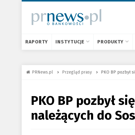
RAPORTY
INSTYTUCJE
PRODUKTY
PRNews.pl
Przegląd prasy
PKO BP pozbył si
PKO BP pozbył się
należących do So