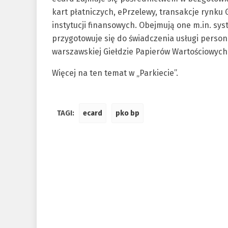
kart płatniczych, ePrzelewy, transakcje rynku
instytucji finansowych. Obejmują one m.in. sy
przygotowuje się do świadczenia usługi persona
warszawskiej Giełdzie Papierów Wartościowych 
Więcej na ten temat w „Parkiecie”.
TAGI:
ecard
pko bp