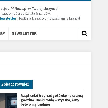
acje z PRNews.pl w Twojej skrzynce!
e wiadomości ze świata finansów.
Newsletter
​i bądź na bieżąco z nowościami z branży!
RUM
NEWSLETTER
Zobacz również
Rząd radzi trzymać gotówkę na czarną
godzinę. Banki robią wszystko, żeby
było o nią trudniej