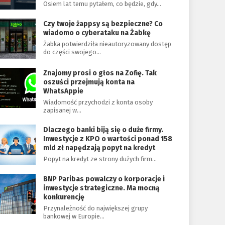
Osiem lat temu pytałem, co będzie, gdy…
Czy twoje żappsy są bezpieczne? Co
wiadomo o cyberataku na Żabkę
Żabka potwierdziła nieautoryzowany dostęp
do części swojego…
Znajomy prosi o głos na Zofię. Tak
oszuści przejmują konta na
WhatsAppie
Wiadomość przychodzi z konta osoby
zapisanej w…
Dlaczego banki biją się o duże firmy.
Inwestycje z KPO o wartości ponad 158
mld zł napędzają popyt na kredyt
Popyt na kredyt ze strony dużych firm…
BNP Paribas powalczy o korporacje i
inwestycje strategiczne. Ma mocną
konkurencję
Przynależność do największej grupy
bankowej w Europie…