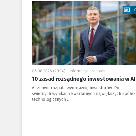
a
06.08.2026 (20:34) –
informacja prasowa
10 zasad rozsądnego inwestowania w AI
AI znowu rozpala wyobraźnię inwestorów. Po
świetnych wynikach kwartalnych największych spółek
technologicznych …