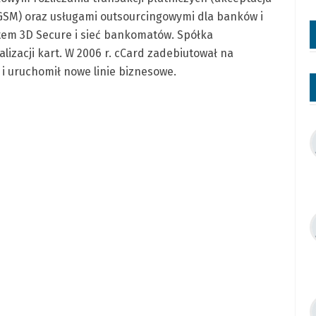
 GSM) oraz usługami outsourcingowymi dla banków i
stem 3D Secure i sieć bankomatów. Spółka
lizacji kart. W 2006 r. cCard zadebiutował na
i uruchomił nowe linie biznesowe.