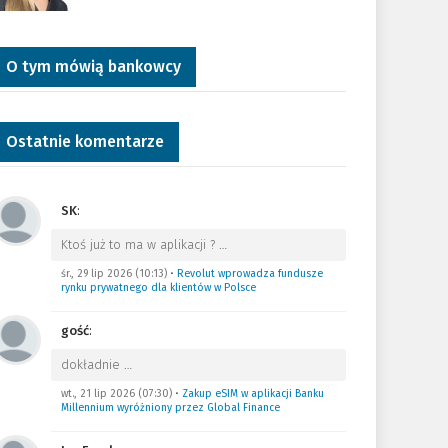
O tym mówią bankowcy
Ostatnie komentarze
SK
:
Ktoś już to ma w aplikacji ?
…
śr., 29 lip 2026 (10:13)
•
Revolut wprowadza fundusze
rynku prywatnego dla klientów w Polsce
gość
:
dokładnie
…
wt., 21 lip 2026 (07:30)
•
Zakup eSIM w aplikacji Banku
Millennium wyróżniony przez Global Finance