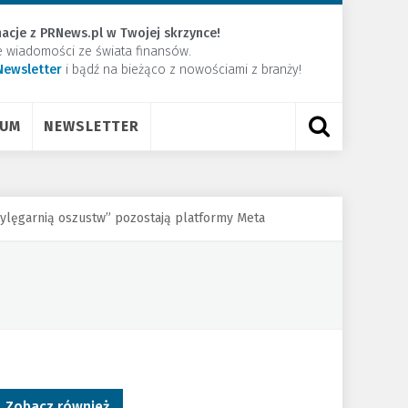
acje z PRNews.pl w Twojej skrzynce!
e wiadomości ze świata finansów.
Newsletter
​i bądź na bieżąco z nowościami z branży!
RUM
NEWSLETTER
wylęgarnią oszustw” pozostają platformy Meta
Zobacz również