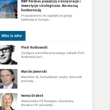
BNP Paribas powalczy o korporacje i
inwestycje strategiczne. Ma mocną
konkurencję
Przynależność do największej grupy
bankowej w Europie…
Who is who
Piotr Rutkowski
Zastępca rzecznika prasowego, mBank Piotr
Rutkowski jest…
Marcin Jaworski
Menedżer ds. komunikacji i analiz. Rzecznik
prasowy.…
Iwona Drabot
Właścicielka PR Boutique, niezależny
doradca PR, wcześniej…