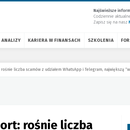
Najświeższe inform
Codziennie aktualn
Zapisz się na nasz
ANALIZY
KARIERA W FINANSACH
SZKOLENIA
FO
 rośnie liczba scamów z udziałem WhatsApp i Telegram, największą “
rt: rośnie liczba