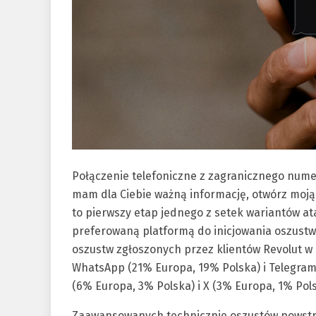
Połączenie telefoniczne z zagranicznego numer
mam dla Ciebie ważną informację, otwórz moj
to pierwszy etap jednego z setek wariantów a
preferowaną platformą do inicjowania oszustw
oszustw zgłoszonych przez klientów Revolut w E
WhatsApp (21% Europa, 19% Polska) i Telegram
(6% Europa, 3% Polska) i X (3% Europa, 1% Pols
Zaawansowanych technicznie oszustów powstrzy