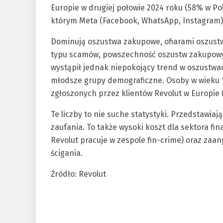
Europie w drugiej połowie 2024 roku (58% w Pols
którym Meta (Facebook, WhatsApp, Instagram) 
Dominują oszustwa zakupowe, ofiarami oszustw
typu scamów, powszechność oszustw zakupowyc
wystąpił jednak niepokojący trend w oszustwach
młodsze grupy demograficzne. Osoby w wieku 1
zgłoszonych przez klientów Revolut w Europie 
Te liczby to nie suche statystyki. Przedstawiaj
zaufania. To także wysoki koszt dla sektora 
Revolut pracuje w zespole fin-crime) oraz za
ścigania.
Źródło: Revolut