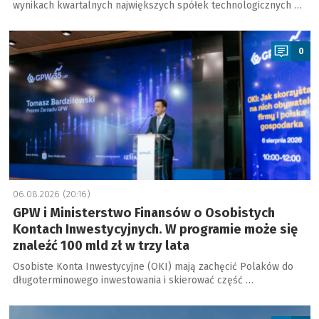
wynikach kwartalnych największych spółek technologicznych …
a
0
06.08.2026 (20:16)
GPW i Ministerstwo Finansów o Osobistych
Kontach Inwestycyjnych. W programie może się
znaleźć 100 mld zł w trzy lata
Osobiste Konta Inwestycyjne (OKI) mają zachęcić Polaków do
długoterminowego inwestowania i skierować część …
a