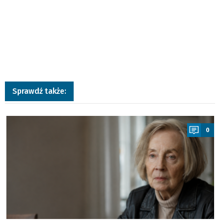
Sprawdź także:
a
0