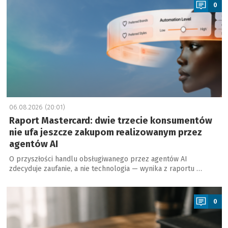
0
06.08.2026 (20:01)
Raport Mastercard: dwie trzecie konsumentów
nie ufa jeszcze zakupom realizowanym przez
agentów AI
O przyszłości handlu obsługiwanego przez agentów AI
zdecyduje zaufanie, a nie technologia — wynika z raportu …
a
0