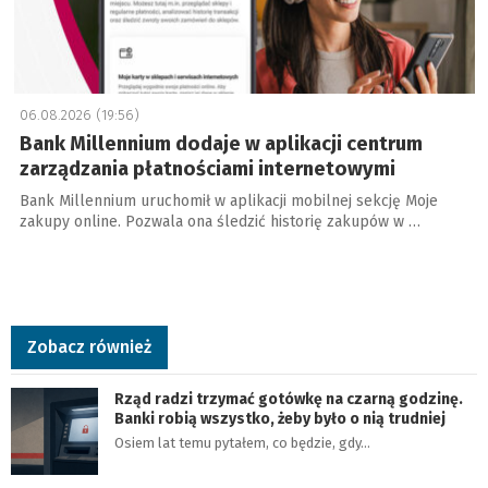
06.08.2026 (19:56)
Bank Millennium dodaje w aplikacji centrum
zarządzania płatnościami internetowymi
Bank Millennium uruchomił w aplikacji mobilnej sekcję Moje
zakupy online. Pozwala ona śledzić historię zakupów w …
Zobacz również
Rząd radzi trzymać gotówkę na czarną godzinę.
Banki robią wszystko, żeby było o nią trudniej
Osiem lat temu pytałem, co będzie, gdy…