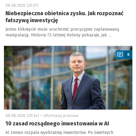
06.08.2026 (20:37)
Niebezpieczna obietnica zysku. Jak rozpoznać
fałszywą inwestycję
Jedno kliknięcie może uruchomić precyzyjnie zaplanowaną
manipulację. Historia 72-letniej Heleny pokazuje, jak …
a
0
06.08.2026 (20:34) –
informacja prasowa
10 zasad rozsądnego inwestowania w AI
AI znowu rozpala wyobraźnię inwestorów. Po świetnych