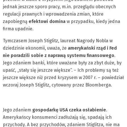
jednak jeszcze sporo pracy, m.in. przeglądu obecnych
regulacji prawnych i wprowadzenia zmian, które
zapobiegną
efektowi domina
w przypadku, kiedy jedna
firma upadnie.
Tymczasem Joseph Stiglitz, laureat Nagrody Nobla w
dziedzinie ekonomii, uważa, że
amerykański rząd i Fed
nie poradzili sobie z naprawą systemu finansowego
.
Jego zdaniem banki, które uważane były za zbyt duże, by
upaść, „stały się jeszcze większe”. – Ich problemy są też
jeszcze większe niż przed kryzysem w 2007 r. – powiedział
wczoraj Joseph Stiglitz, cytowany przez Bloomberga.
Jego zdaniem
gospodarkę USA czeka osłabienie
.
Amerykańscy konsumenci zadłużają się, spadają ich
przychody. A bez przychodów, zdaniem Stiglitza, nie ma