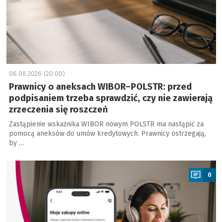
06.08.2026 (20:00)
Prawnicy o aneksach WIBOR–POLSTR: przed
podpisaniem trzeba sprawdzić, czy nie zawierają
zrzeczenia się roszczeń
Zastąpienie wskaźnika WIBOR nowym POLSTR ma nastąpić za
pomocą aneksów do umów kredytowych. Prawnicy ostrzegają,
by …
a
0