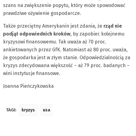
szans na zwiększenie popytu, który może spowodować
prawdziwe ożywienie gospodarcze.
Także przeciętny Amerykanin jest zdania, że
rząd nie
podjął odpowiednich kroków
, by zapobiec kolejnemu
kryzysowi finansowemu. Tak uważa aż 70 proc.
ankietowanych przez GfK. Natomiast aż 80 proc. uważa,
że gospodarka jest w złym stanie. Odpowiedzialnością za
kryzys zdecydowana większość – aż 79 proc. badanych –
wini instytucje finansowe.
Joanna Pieńczykowska
TAGI:
kryzys
usa