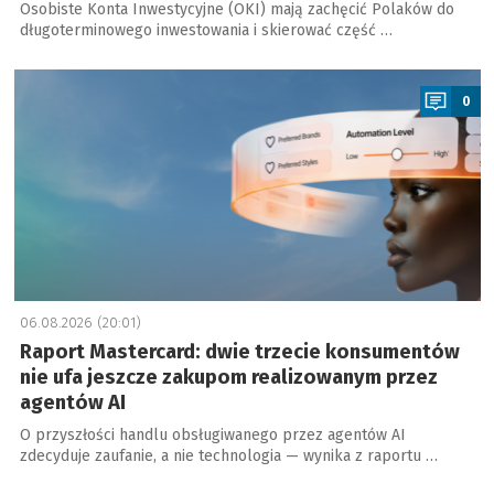
Osobiste Konta Inwestycyjne (OKI) mają zachęcić Polaków do
długoterminowego inwestowania i skierować część …
a
0
06.08.2026 (20:01)
Raport Mastercard: dwie trzecie konsumentów
nie ufa jeszcze zakupom realizowanym przez
agentów AI
O przyszłości handlu obsługiwanego przez agentów AI
zdecyduje zaufanie, a nie technologia — wynika z raportu …