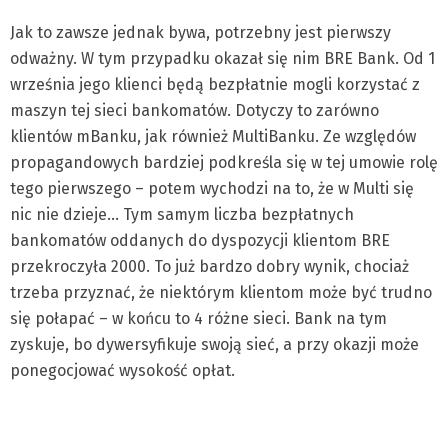
Jak to zawsze jednak bywa, potrzebny jest pierwszy
odważny. W tym przypadku okazał się nim BRE Bank. Od 1
września jego klienci będą bezpłatnie mogli korzystać z
maszyn tej sieci bankomatów. Dotyczy to zarówno
klientów mBanku, jak również MultiBanku. Ze względów
propagandowych bardziej podkreśla się w tej umowie rolę
tego pierwszego – potem wychodzi na to, że w Multi się
nic nie dzieje… Tym samym liczba bezpłatnych
bankomatów oddanych do dyspozycji klientom BRE
przekroczyła 2000. To już bardzo dobry wynik, chociaż
trzeba przyznać, że niektórym klientom może być trudno
się połapać – w końcu to 4 różne sieci. Bank na tym
zyskuje, bo dywersyfikuje swoją sieć, a przy okazji może
ponegocjować wysokość opłat.