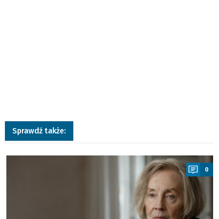
Sprawdź także:
a
0