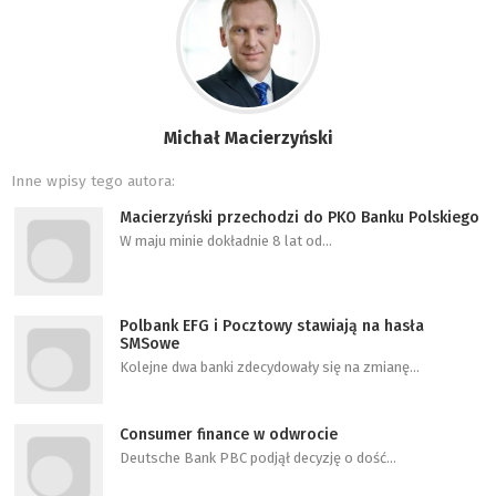
Michał Macierzyński
Inne wpisy tego autora:
Macierzyński przechodzi do PKO Banku Polskiego
W maju minie dokładnie 8 lat od…
Polbank EFG i Pocztowy stawiają na hasła
SMSowe
Kolejne dwa banki zdecydowały się na zmianę…
Consumer finance w odwrocie
Deutsche Bank PBC podjął decyzję o dość…