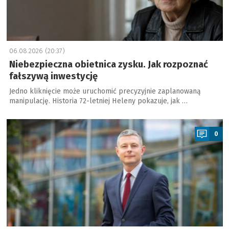
06.08.2026 (20:37)
Niebezpieczna obietnica zysku. Jak rozpoznać
fałszywą inwestycję
Jedno kliknięcie może uruchomić precyzyjnie zaplanowaną
manipulację. Historia 72-letniej Heleny pokazuje, jak …
a
0