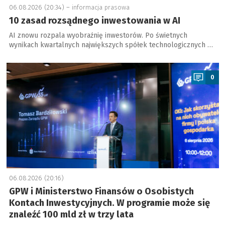
06.08.2026 (20:34) –
informacja prasowa
10 zasad rozsądnego inwestowania w AI
AI znowu rozpala wyobraźnię inwestorów. Po świetnych
wynikach kwartalnych największych spółek technologicznych …
a
0
06.08.2026 (20:16)
GPW i Ministerstwo Finansów o Osobistych
Kontach Inwestycyjnych. W programie może się
znaleźć 100 mld zł w trzy lata