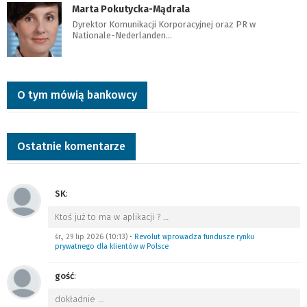
Marta Pokutycka-Mądrala
Dyrektor Komunikacji Korporacyjnej oraz PR w
Nationale-Nederlanden…
O tym mówią bankowcy
Ostatnie komentarze
SK
:
Ktoś już to ma w aplikacji ?
…
śr., 29 lip 2026 (10:13)
•
Revolut wprowadza fundusze rynku
prywatnego dla klientów w Polsce
gość
:
dokładnie
…