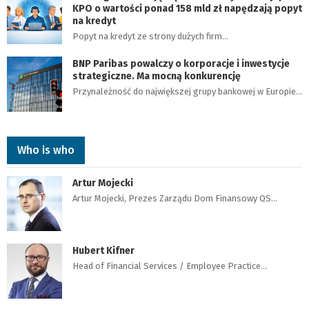
KPO o wartości ponad 158 mld zł napędzają popyt
na kredyt
Popyt na kredyt ze strony dużych firm…
BNP Paribas powalczy o korporacje i inwestycje
strategiczne. Ma mocną konkurencję
Przynależność do największej grupy bankowej w Europie…
Who is who
Artur Mojecki
Artur Mojecki, Prezes Zarządu Dom Finansowy QS…
Hubert Kifner
Head of Financial Services / Employee Practice…