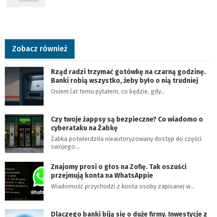
Zobacz również
Rząd radzi trzymać gotówkę na czarną godzinę.
Banki robią wszystko, żeby było o nią trudniej
Osiem lat temu pytałem, co będzie, gdy…
Czy twoje żappsy są bezpieczne? Co wiadomo o
cyberataku na Żabkę
Żabka potwierdziła nieautoryzowany dostęp do części
swojego…
Znajomy prosi o głos na Zofię. Tak oszuści
przejmują konta na WhatsAppie
Wiadomość przychodzi z konta osoby zapisanej w…
Dlaczego banki biją się o duże firmy. Inwestycje z