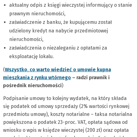
aktualny odpis z księgi wieczystej informujący o stanie
prawnym nieruchomości,
zaświadczenie z banku, że kupującemu został
udzielony kredyt na nabycie przedmiotowej
nieruchomości,
zaświadczenia o niezaleganiu z opłatami za
eksploatację lokalu.
(
Wszystko, co warto wiedzieć o umowie kupna
mieszkania z rynku wtórnego
– radzi prawnik i
pośrednik nieruchomości
)
Podpisanie umowy to kolejny wydatek, na który składa
się podatek od umowy sprzedaży (2% wartości rynkowej
przedmiotu umowy), koszty notarialne – taksa notarialna
powiększona o podatek 23-proc. VAT, opłata sądowa od
wniosku o wpis w księdze wieczystej (200 zł) oraz opłata