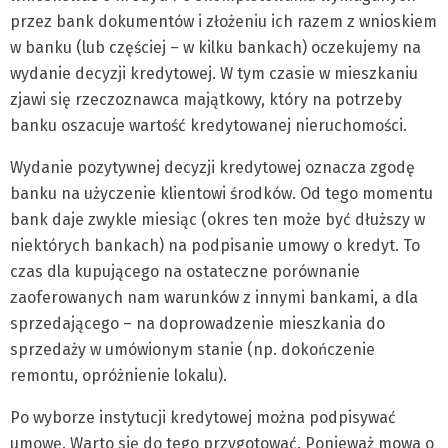
przez bank dokumentów i złożeniu ich razem z wnioskiem
w banku (lub częściej – w kilku bankach) oczekujemy na
wydanie decyzji kredytowej. W tym czasie w mieszkaniu
zjawi się rzeczoznawca majątkowy, który na potrzeby
banku oszacuje wartość kredytowanej nieruchomości.
Wydanie pozytywnej decyzji kredytowej oznacza zgodę
banku na użyczenie klientowi środków. Od tego momentu
bank daje zwykle miesiąc (okres ten może być dłuższy w
niektórych bankach) na podpisanie umowy o kredyt. To
czas dla kupującego na ostateczne porównanie
zaoferowanych nam warunków z innymi bankami, a dla
sprzedającego – na doprowadzenie mieszkania do
sprzedaży w umówionym stanie (np. dokończenie
remontu, opróżnienie lokalu).
Po wyborze instytucji kredytowej można podpisywać
umowę. Warto się do tego przygotować. Ponieważ mowa o