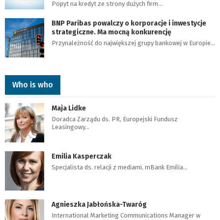
Popyt na kredyt ze strony dużych firm…
BNP Paribas powalczy o korporacje i inwestycje
strategiczne. Ma mocną konkurencję
Przynależność do największej grupy bankowej w Europie…
Who is who
Maja Lidke
Doradca Zarządu ds. PR, Europejski Fundusz
Leasingowy…
Emilia Kasperczak
Specjalista ds. relacji z mediami, mBank Emilia…
Agnieszka Jabłońska-Twaróg
International Marketing Communications Manager w