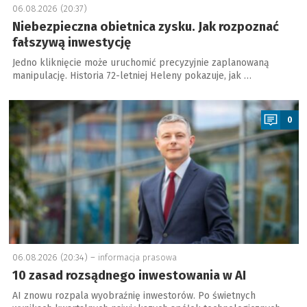
06.08.2026 (20:37)
Niebezpieczna obietnica zysku. Jak rozpoznać
fałszywą inwestycję
Jedno kliknięcie może uruchomić precyzyjnie zaplanowaną
manipulację. Historia 72-letniej Heleny pokazuje, jak …
a
0
06.08.2026 (20:34) –
informacja prasowa
10 zasad rozsądnego inwestowania w AI
AI znowu rozpala wyobraźnię inwestorów. Po świetnych