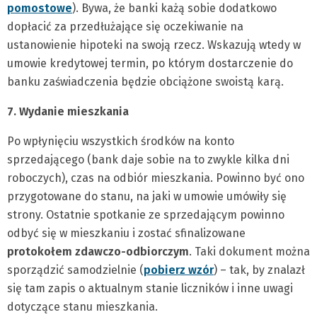
pomostowe
). Bywa, że banki każą sobie dodatkowo
dopłacić za przedłużające się oczekiwanie na
ustanowienie hipoteki na swoją rzecz. Wskazują wtedy w
umowie kredytowej termin, po którym dostarczenie do
banku zaświadczenia będzie obciążone swoistą karą.
7. Wydanie mieszkania
Po wpłynięciu wszystkich środków na konto
sprzedającego (bank daje sobie na to zwykle kilka dni
roboczych), czas na odbiór mieszkania. Powinno być ono
przygotowane do stanu, na jaki w umowie umówiły się
strony. Ostatnie spotkanie ze sprzedającym powinno
odbyć się w mieszkaniu i zostać sfinalizowane
protokołem zdawczo-odbiorczym
. Taki dokument można
sporządzić samodzielnie (
pobierz wzór
) – tak, by znalazł
się tam zapis o aktualnym stanie liczników i inne uwagi
dotyczące stanu mieszkania.