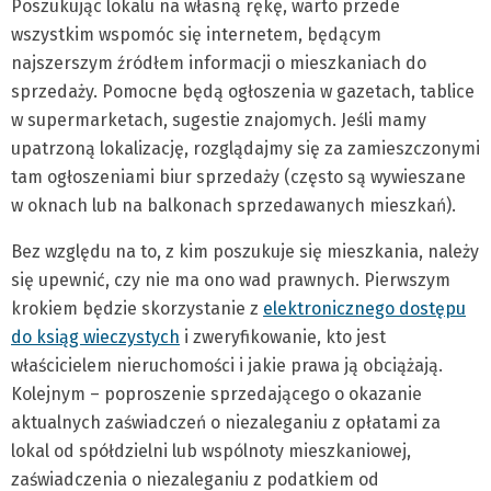
Poszukując lokalu na własną rękę, warto przede
wszystkim wspomóc się internetem, będącym
najszerszym źródłem informacji o mieszkaniach do
sprzedaży. Pomocne będą ogłoszenia w gazetach, tablice
w supermarketach, sugestie znajomych. Jeśli mamy
upatrzoną lokalizację, rozglądajmy się za zamieszczonymi
tam ogłoszeniami biur sprzedaży (często są wywieszane
w oknach lub na balkonach sprzedawanych mieszkań).
Bez względu na to, z kim poszukuje się mieszkania, należy
się upewnić, czy nie ma ono wad prawnych. Pierwszym
krokiem będzie skorzystanie z
elektronicznego dostępu
do ksiąg wieczystych
i zweryfikowanie, kto jest
właścicielem nieruchomości i jakie prawa ją obciążają.
Kolejnym – poproszenie sprzedającego o okazanie
aktualnych zaświadczeń o niezaleganiu z opłatami za
lokal od spółdzielni lub wspólnoty mieszkaniowej,
zaświadczenia o niezaleganiu z podatkiem od