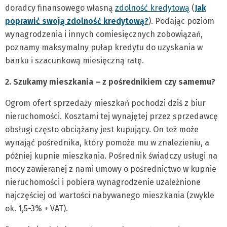
doradcy finansowego własną
zdolność kredytową
(
Jak
poprawić swoją zdolność kredytową?
). Podając poziom
wynagrodzenia i innych comiesięcznych zobowiązań,
poznamy maksymalny pułap kredytu do uzyskania w
banku i szacunkową miesięczną ratę.
2. Szukamy mieszkania – z pośrednikiem czy samemu?
Ogrom ofert sprzedaży mieszkań pochodzi dziś z biur
nieruchomości. Kosztami tej wynajętej przez sprzedawcę
obsługi często obciążany jest kupujący. On też może
wynająć pośrednika, który pomoże mu w znalezieniu, a
później kupnie mieszkania. Pośrednik świadczy usługi na
mocy zawieranej z nami umowy o pośrednictwo w kupnie
nieruchomości i pobiera wynagrodzenie uzależnione
najczęściej od wartości nabywanego mieszkania (zwykle
ok. 1,5-3% + VAT).