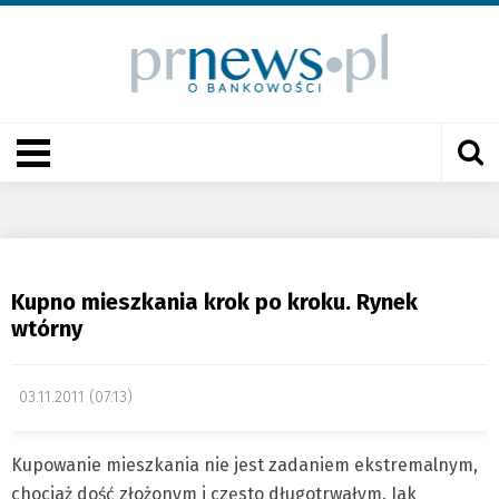
Kupno mieszkania krok po kroku. Rynek
wtórny
03.11.2011 (07:13)
Kupowanie mieszkania nie jest zadaniem ekstremalnym,
chociaż dość złożonym i często długotrwałym. Jak