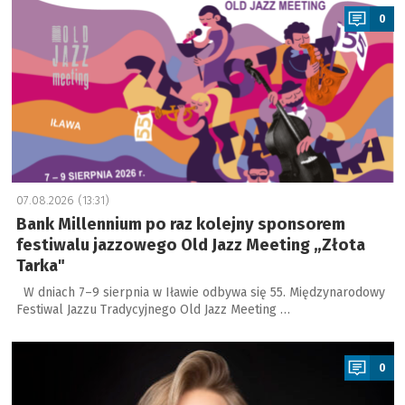
0
07.08.2026 (13:31)
Bank Millennium po raz kolejny sponsorem
festiwalu jazzowego Old Jazz Meeting „Złota
Tarka"
W dniach 7–9 sierpnia w Iławie odbywa się 55. Międzynarodowy
Festiwal Jazzu Tradycyjnego Old Jazz Meeting …
a
0