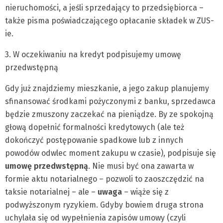
nieruchomości, a jeśli sprzedający to przedsiębiorca –
także pisma poświadczającego opłacanie składek w ZUS-
ie.
3. W oczekiwaniu na kredyt podpisujemy umowę
przedwstępną
Gdy już znajdziemy mieszkanie, a jego zakup planujemy
sfinansować środkami pożyczonymi z banku, sprzedawca
będzie zmuszony zaczekać na pieniądze. By ze spokojną
głową dopełnić formalności kredytowych (ale też
dokończyć postępowanie spadkowe lub z innych
powodów odwlec moment zakupu w czasie), podpisuje się
umowę przedwstępną
. Nie musi być ona zawarta w
formie aktu notarialnego – pozwoli to zaoszczędzić na
taksie notarialnej – ale –
uwaga
– wiąże się z
podwyższonym ryzykiem. Gdyby bowiem druga strona
uchylała się od wypełnienia zapisów umowy (czyli