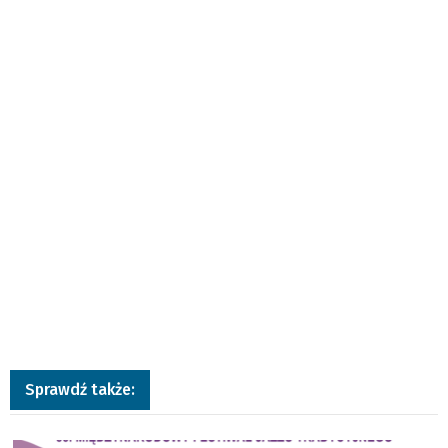
Sprawdź także:
a