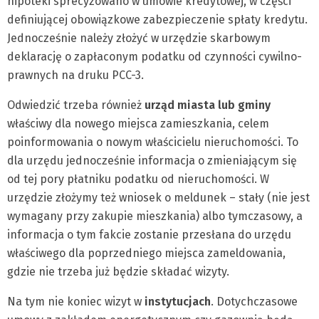
hipoteki sprecyzowano w umowie kredytowej, w części
definiującej obowiązkowe zabezpieczenie spłaty kredytu.
Jednocześnie należy złożyć w urzędzie skarbowym
deklarację o zapłaconym podatku od czynności cywilno-
prawnych na druku PCC-3.
Odwiedzić trzeba również
urząd miasta lub gminy
właściwy dla nowego miejsca zamieszkania, celem
poinformowania o nowym właścicielu nieruchomości. To
dla urzędu jednocześnie informacja o zmieniającym się
od tej pory płatniku podatku od nieruchomości. W
urzędzie złożymy też wniosek o meldunek – stały (nie jest
wymagany przy zakupie mieszkania) albo tymczasowy, a
informacja o tym fakcie zostanie przesłana do urzędu
właściwego dla poprzedniego miejsca zameldowania,
gdzie nie trzeba już będzie składać wizyty.
Na tym nie koniec wizyt w
instytucjach
. Dotychczasowe