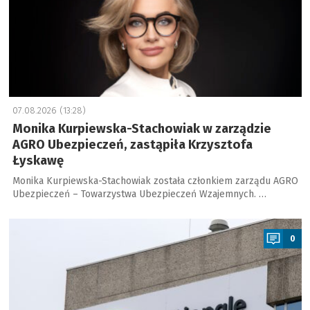
07.08.2026 (13:28)
Monika Kurpiewska-Stachowiak w zarządzie
AGRO Ubezpieczeń, zastąpiła Krzysztofa
Łyskawę
Monika Kurpiewska-Stachowiak została członkiem zarządu AGRO
Ubezpieczeń – Towarzystwa Ubezpieczeń Wzajemnych. …
a
0