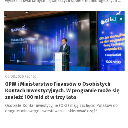
wynikach kwartalnych największych spółek technologicznych …
a
0
06.08.2026 (20:16)
GPW i Ministerstwo Finansów o Osobistych
Kontach Inwestycyjnych. W programie może się
znaleźć 100 mld zł w trzy lata
Osobiste Konta Inwestycyjne (OKI) mają zachęcić Polaków do
długoterminowego inwestowania i skierować część …