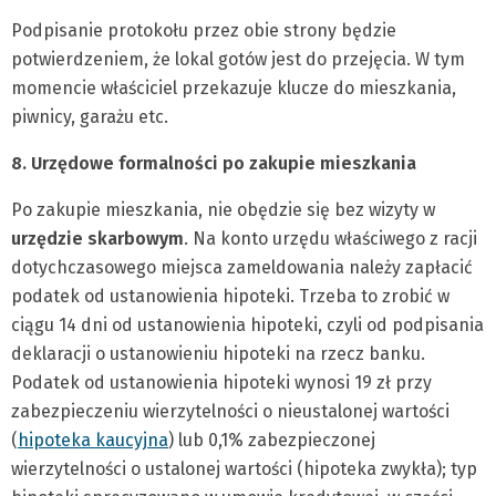
Podpisanie protokołu przez obie strony będzie
potwierdzeniem, że lokal gotów jest do przejęcia. W tym
momencie właściciel przekazuje klucze do mieszkania,
piwnicy, garażu etc.
8. Urzędowe formalności po zakupie mieszkania
Po zakupie mieszkania, nie obędzie się bez wizyty w
urzędzie skarbowym
. Na konto urzędu właściwego z racji
dotychczasowego miejsca zameldowania należy zapłacić
podatek od ustanowienia hipoteki. Trzeba to zrobić w
ciągu 14 dni od ustanowienia hipoteki, czyli od podpisania
deklaracji o ustanowieniu hipoteki na rzecz banku.
Podatek od ustanowienia hipoteki wynosi 19 zł przy
zabezpieczeniu wierzytelności o nieustalonej wartości
(
hipoteka kaucyjna
) lub 0,1% zabezpieczonej
wierzytelności o ustalonej wartości (hipoteka zwykła); typ