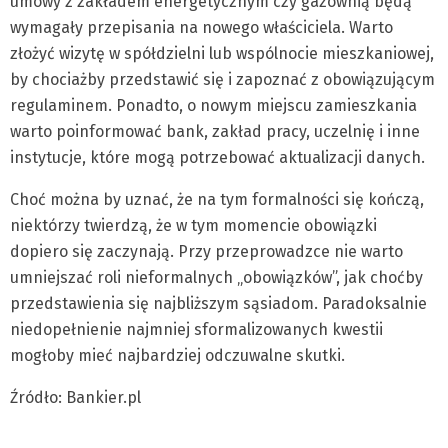
umowy z zakładem energetycznym czy gazownią będą
wymagały przepisania na nowego właściciela. Warto
złożyć wizytę w spółdzielni lub wspólnocie mieszkaniowej,
by chociażby przedstawić się i zapoznać z obowiązującym
regulaminem. Ponadto, o nowym miejscu zamieszkania
warto poinformować bank, zakład pracy, uczelnię i inne
instytucje, które mogą potrzebować aktualizacji danych.
Choć można by uznać, że na tym formalności się kończą,
niektórzy twierdzą, że w tym momencie obowiązki
dopiero się zaczynają. Przy przeprowadzce nie warto
umniejszać roli nieformalnych „obowiązków”, jak choćby
przedstawienia się najbliższym sąsiadom. Paradoksalnie
niedopełnienie najmniej sformalizowanych kwestii
mogłoby mieć najbardziej odczuwalne skutki.
Źródło: Bankier.pl