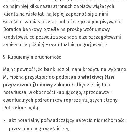
co najmniej kilkunastu stronach zapisów wiążących
klienta na wiele lat, najlepiej zapoznać się z nimi
wcześniej zamiast czytać pobieżnie przy podpisywaniu.
Doradca bankowy prześle na prośbę wzór umowy
kredytowej, co pozwoli zapoznać się ze szczegółowymi
zapisami, a później – ewentualnie negocjować je.
5. Kupujemy nieruchomość
Mając pewność, że bank udzieli nam kredytu na wybrane
M, można przystąpić do podpisania
właściwej (tzw.
przyrzeczonej) umowy zakupu
. Odbędzie się to u
notariusza, w obecności kupującego, sprzedawcy i
ewentualnych pośredników reprezentujących strony.
Potrzebne będą:
akt notarialny poświadczający nabycie nieruchomości
przez obecnego właściciela,