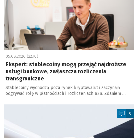
05.08.2026 (22:10)
Ekspert: stablecoiny mogą przejąć najdroższe
usługi bankowe, zwłaszcza rozliczenia
transgraniczne
Stablecoiny wychodzą poza rynek kryptowalut i zaczynają
odgrywać rolę w płatnościach i rozliczeniach B2B. Zdaniem …
a
0