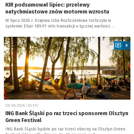
KIR podsumował lipiec: przelewy
natychmiastowe znów motorem wzrostu
W lipcu 2026 r. Krajowa Izba Rozliczeniowa rozliczyła w
systemie Elixir 189,91 mln transakcji o łącznej wartości …
a
0
06.08.2026 (10:59)
ING Bank Śląski po raz trzeci sponsorem Olsztyn
Green Festival
ING Bank Śląski będzie po raz trzeci obecny na Olsztyn Green