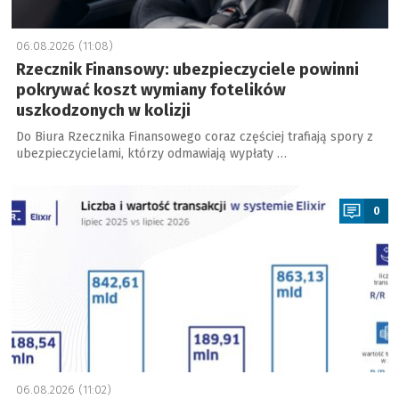
06.08.2026 (11:08)
Rzecznik Finansowy: ubezpieczyciele powinni
pokrywać koszt wymiany fotelików
uszkodzonych w kolizji
Do Biura Rzecznika Finansowego coraz częściej trafiają spory z
ubezpieczycielami, którzy odmawiają wypłaty …
a
0
06.08.2026 (11:02)