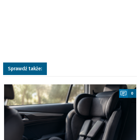
Sprawdź także:
a
0