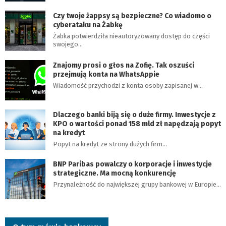
Czy twoje żappsy są bezpieczne? Co wiadomo o
cyberataku na Żabkę
Żabka potwierdziła nieautoryzowany dostęp do części
swojego…
Znajomy prosi o głos na Zofię. Tak oszuści
przejmują konta na WhatsAppie
Wiadomość przychodzi z konta osoby zapisanej w…
Dlaczego banki biją się o duże firmy. Inwestycje z
KPO o wartości ponad 158 mld zł napędzają popyt
na kredyt
Popyt na kredyt ze strony dużych firm…
BNP Paribas powalczy o korporacje i inwestycje
strategiczne. Ma mocną konkurencję
Przynależność do największej grupy bankowej w Europie…