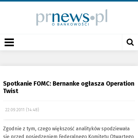
Spotkanie FOMC: Bernanke ogłasza Operation
Twist
22.09.2011 (14:48)
Zgodnie z tym, czego większość analityków spodziewała
się przed posiedzeniem Federalnego Komitetu Otwartego