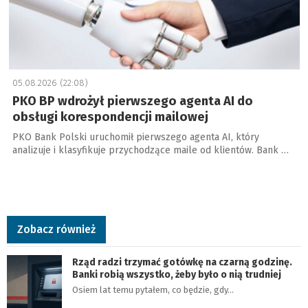
05.08.2026 (22:08)
PKO BP wdrożył pierwszego agenta AI do
obsługi korespondencji mailowej
PKO Bank Polski uruchomił pierwszego agenta AI, który
analizuje i klasyfikuje przychodzące maile od klientów. Bank …
Zobacz również
Rząd radzi trzymać gotówkę na czarną godzinę.
Banki robią wszystko, żeby było o nią trudniej
Osiem lat temu pytałem, co będzie, gdy…