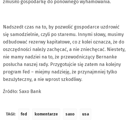
zmusiło gospodarkę do ponownego wyhamowania.
Nadszedł czas na to, by pozwolić gospodarce uzdrowić
się samodzielnie, czyli po staremu. Innymi słowy, musimy
odbudować rezerwy kapitałowe, co z kolei oznacza, że do
oszczędności należy zachęcać, a nie zniechęcać. Niestety,
nie mamy nadziei na to, że przewodniczący Bernanke
posłucha naszej rady. Przygotujcie się zatem na kolejny
program Fed – miejmy nadzieję, że przynajmniej tylko
bezużyteczny, a nie wprost szkodliwy.
Źródło: Saxo Bank
TAGI:
fed
komentarze
saxo
usa