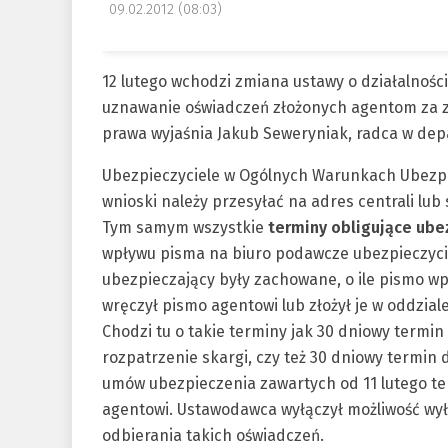
09.02.2012 (08:03)
12 lutego wchodzi zmiana ustawy o działalnośc
uznawanie oświadczeń złożonych agentom za z
prawa wyjaśnia Jakub Seweryniak, radca w de
Ubezpieczyciele w Ogólnych Warunkach Ubezpie
wnioski należy przesyłać na adres centrali lub
Tym samym wszystkie
terminy obligujące ube
wpływu pisma na biuro podawcze ubezpieczycie
ubezpieczający były zachowane, o ile pismo wp
wręczył pismo agentowi lub złożył je w oddziale
Chodzi tu o takie terminy jak 30 dniowy termin
rozpatrzenie skargi, czy też 30 dniowy termin
umów ubezpieczenia zawartych od 11 lutego ter
agentowi. Ustawodawca wyłączył możliwość wył
odbierania takich oświadczeń.