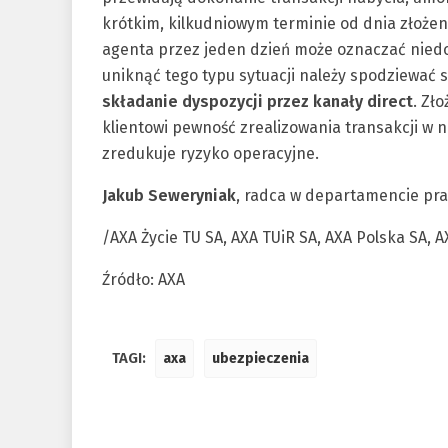
krótkim, kilkudniowym terminie od dnia złoże
agenta przez jeden dzień może oznaczać nied
uniknąć tego typu sytuacji należy spodziewać s
składanie dyspozycji przez kanały direct
. Zł
klientowi pewność zrealizowania transakcji w 
zredukuje ryzyko operacyjne.
Jakub Seweryniak
, radca w departamencie pr
/AXA Życie TU SA, AXA TUiR SA, AXA Polska SA, 
Źródło: AXA
TAGI:
axa
ubezpieczenia