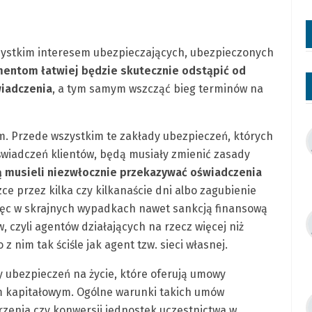
ystkim interesem ubezpieczających, ubezpieczonych
entom łatwiej będzie skutecznie odstąpić od
wiadczenia
, a tym samym wszcząć bieg terminów na
m. Przede wszystkim te zakłady ubezpieczeń, których
oświadczeń klientów, będą musiały zmienić zasady
 musieli niezwłocznie przekazywać oświadczenia
ce przez kilka czy kilkanaście dni albo zagubienie
ęc w skrajnych wypadkach nawet sankcją finansową
, czyli agentów działających na rzecz więcej niż
z nim tak ściśle jak agent tzw. sieci własnej.
 ubezpieczeń na życie, które oferują umowy
 kapitałowym. Ogólne warunki takich umów
rzenia czy konwersji jednostek uczestnictwa w