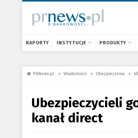
RAPORTY
INSTYTUCJE
PRODUKTY
PRNews.pl
Wiadomości
Ubezpieczenia
Ub
Ubezpieczycieli go
kanał direct