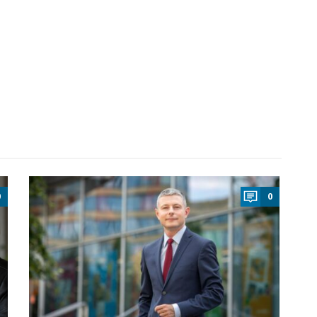
a
0
0