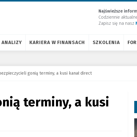
Najświeższe inform
Codziennie aktualn
Zapisz się na nasz
ANALIZY
KARIERA W FINANSACH
SZKOLENIA
FO
ezpieczycieli gonią terminy, a kusi kanał direct
nią terminy, a kusi