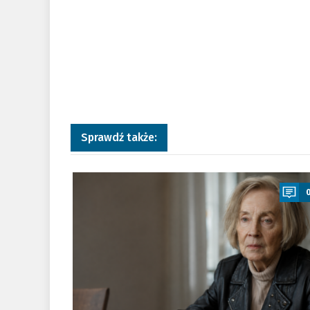
Sprawdź także:
a