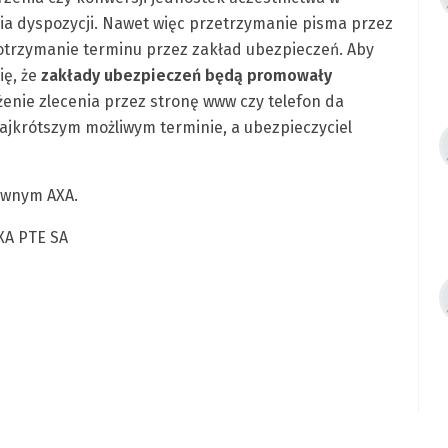
nia dyspozycji. Nawet więc przetrzymanie pisma przez
otrzymanie terminu przez zakład ubezpieczeń. Aby
ię, że
zakłady ubezpieczeń będą promowały
ożenie zlecenia przez stronę www czy telefon da
najkrótszym możliwym terminie, a ubezpieczyciel
awnym AXA.
AXA PTE SA