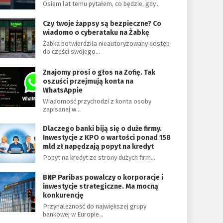
Osiem lat temu pytałem, co będzie, gdy…
Czy twoje żappsy są bezpieczne? Co
wiadomo o cyberataku na Żabkę
Żabka potwierdziła nieautoryzowany dostęp
do części swojego…
Znajomy prosi o głos na Zofię. Tak
oszuści przejmują konta na
WhatsAppie
Wiadomość przychodzi z konta osoby
zapisanej w…
Dlaczego banki biją się o duże firmy.
Inwestycje z KPO o wartości ponad 158
mld zł napędzają popyt na kredyt
Popyt na kredyt ze strony dużych firm…
BNP Paribas powalczy o korporacje i
inwestycje strategiczne. Ma mocną
konkurencję
Przynależność do największej grupy
bankowej w Europie…