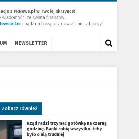
acje z PRNews.pl w Twojej skrzynce!
e wiadomości ze świata finansów.
Newsletter
​i bądź na bieżąco z nowościami z branży!
RUM
NEWSLETTER
Zobacz również
Rząd radzi trzymać gotówkę na czarną
godzinę. Banki robią wszystko, żeby
było o nią trudniej