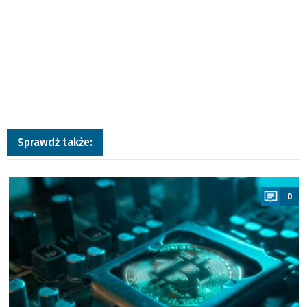
Sprawdź także:
a
0