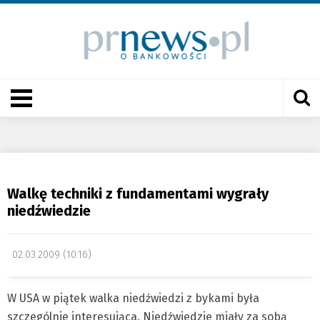
Walkę techniki z fundamentami wygrały
niedźwiedzie
02.03.2009 (10:16)
W USA w piątek walka niedźwiedzi z bykami była
szczególnie interesująca. Niedźwiedzie miały za sobą