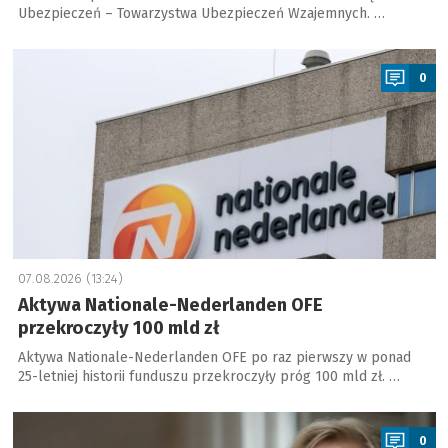
Ubezpieczeń – Towarzystwa Ubezpieczeń Wzajemnych. …
a
0
07.08.2026 (13:24)
Aktywa Nationale-Nederlanden OFE
przekroczyły 100 mld zł
Aktywa Nationale-Nederlanden OFE po raz pierwszy w ponad
25-letniej historii funduszu przekroczyły próg 100 mld zł. …
a
0