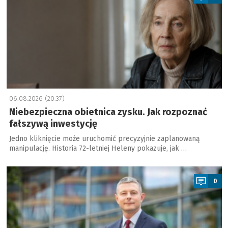
06.08.2026 (20:37)
Niebezpieczna obietnica zysku. Jak rozpoznać
fałszywą inwestycję
Jedno kliknięcie może uruchomić precyzyjnie zaplanowaną
manipulację. Historia 72-letniej Heleny pokazuje, jak …
a
0