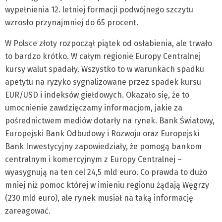
wypełnienia 12. letniej formacji podwójnego szczytu
wzrosło przynajmniej do 65 procent.
W Polsce złoty rozpoczął piątek od osłabienia, ale trwało
to bardzo krótko. W całym regionie Europy Centralnej
kursy walut spadały. Wszystko to w warunkach spadku
apetytu na ryzyko sygnalizowane przez spadek kursu
EUR/USD i indeksów giełdowych. Okazało się, że to
umocnienie zawdzięczamy informacjom, jakie za
pośrednictwem mediów dotarły na rynek. Bank Światowy,
Europejski Bank Odbudowy i Rozwoju oraz Europejski
Bank Inwestycyjny zapowiedziały, że pomogą bankom
centralnym i komercyjnym z Europy Centralnej –
wyasygnują na ten cel 24,5 mld euro. Co prawda to dużo
mniej niż pomoc której w imieniu regionu żądają Węgrzy
(230 mld euro), ale rynek musiał na taką informację
zareagować.