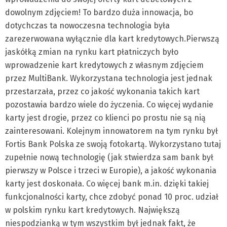
dowolnym zdjęciem! To bardzo duża innowacja, bo
dotychczas ta nowoczesna technologia była
zarezerwowana wyłącznie dla kart kredytowych.
Pierwszą
jaskółką zmian na rynku kart płatniczych było
wprowadzenie kart kredytowych z własnym zdjęciem
przez MultiBank. Wykorzystana technologia jest jednak
przestarzała, przez co jakość wykonania takich kart
pozostawia bardzo wiele do życzenia. Co więcej wydanie
karty jest drogie, przez co klienci po prostu nie są nią
zainteresowani. Kolejnym innowatorem na tym rynku był
Fortis Bank Polska ze swoją fotokartą. Wykorzystano tutaj
zupełnie nową technologię (jak stwierdza sam bank był
pierwszy w Polsce i trzeci w Europie), a jakość wykonania
karty jest doskonała. Co więcej bank m.in. dzięki takiej
funkcjonalności karty, chce zdobyć ponad 10 proc. udział
w polskim rynku kart kredytowych. Największą
niespodzianką w tym wszystkim był jednak fakt, że