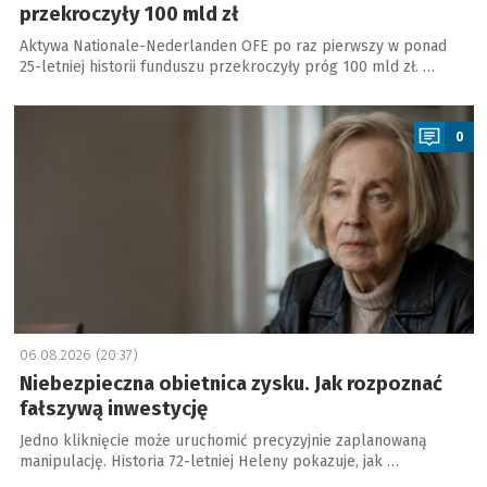
przekroczyły 100 mld zł
Aktywa Nationale-Nederlanden OFE po raz pierwszy w ponad
25-letniej historii funduszu przekroczyły próg 100 mld zł. …
a
0
06.08.2026 (20:37)
Niebezpieczna obietnica zysku. Jak rozpoznać
fałszywą inwestycję
Jedno kliknięcie może uruchomić precyzyjnie zaplanowaną
manipulację. Historia 72-letniej Heleny pokazuje, jak …