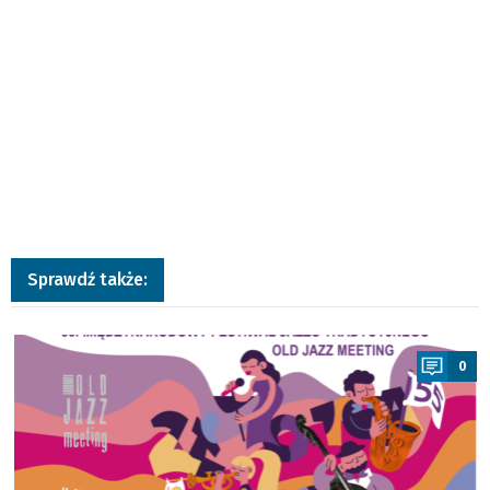
Sprawdź także:
a
0