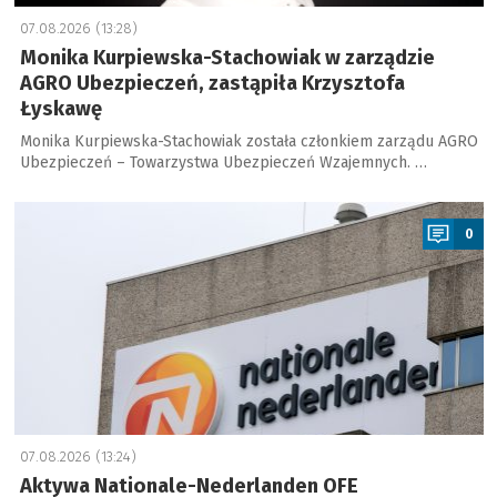
07.08.2026 (13:28)
Monika Kurpiewska-Stachowiak w zarządzie
AGRO Ubezpieczeń, zastąpiła Krzysztofa
Łyskawę
Monika Kurpiewska-Stachowiak została członkiem zarządu AGRO
Ubezpieczeń – Towarzystwa Ubezpieczeń Wzajemnych. …
a
0
07.08.2026 (13:24)
Aktywa Nationale-Nederlanden OFE