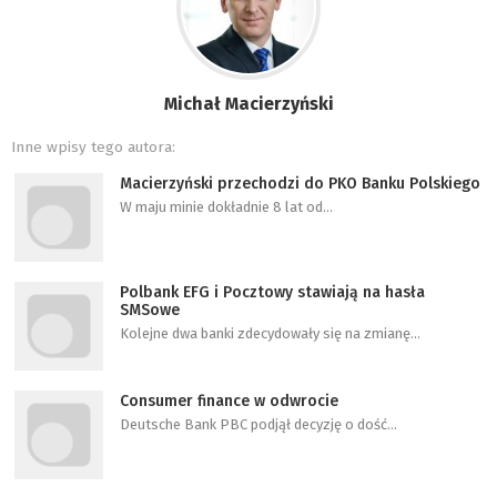
Michał Macierzyński
Inne wpisy tego autora:
Macierzyński przechodzi do PKO Banku Polskiego
W maju minie dokładnie 8 lat od…
Polbank EFG i Pocztowy stawiają na hasła
SMSowe
Kolejne dwa banki zdecydowały się na zmianę…
Consumer finance w odwrocie
Deutsche Bank PBC podjął decyzję o dość…