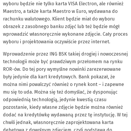
wyboru będzie nie tylko karta VISA Electron, ale również
Maestro, a także karta Maestro w Euro, wydawana do
rachunku walutowego. Klient będzie miał do wyboru
obrazek z zasobnego banku zdjęć lub też będzie mógł
wprowadzić własnoręcznie wykonane zdjęcie. Cały proces
wyboru i projektowania oczywiście przez internet.
Wprowadzenie przez ING BSK takiej drogiej i nowoczesnej
technologii może być prawdziwym przełomem na rynku
ROR-ów. Do tej pory wymyślne nowinki zarezerwowane
były jedynie dla kart kredytowych. Bank pokazał, że
można nimi powalczyć również o rynek kont – i zapewne
mu się to uda. Można się też domyślać, że dysponując
odpowiednią technologią, jedynie kwestią czasu
pozostanie, kiedy własne zdjęcie będzie można również
dodać na kredytówkę wydawaną przez tę instytucję. W tej
chwili jednak, własnoręcznie zaprojektowana karta
debetowa z dowolnym zdjęciem, czyli podstawa do