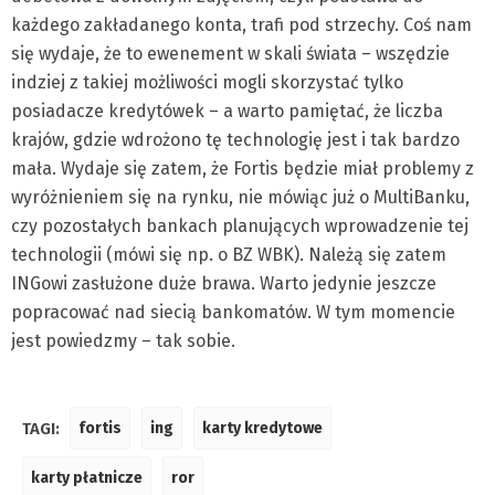
każdego zakładanego konta, trafi pod strzechy. Coś nam
się wydaje, że to ewenement w skali świata – wszędzie
indziej z takiej możliwości mogli skorzystać tylko
posiadacze kredytówek – a warto pamiętać, że liczba
krajów, gdzie wdrożono tę technologię jest i tak bardzo
mała. Wydaje się zatem, że Fortis będzie miał problemy z
wyróżnieniem się na rynku, nie mówiąc już o MultiBanku,
czy pozostałych bankach planujących wprowadzenie tej
technologii (mówi się np. o BZ WBK). Należą się zatem
INGowi zasłużone duże brawa. Warto jedynie jeszcze
popracować nad siecią bankomatów. W tym momencie
jest powiedzmy – tak sobie.
TAGI:
fortis
ing
karty kredytowe
karty płatnicze
ror