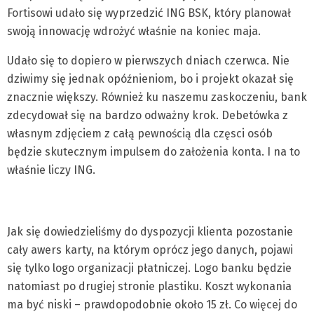
Fortisowi udało się wyprzedzić ING BSK, który planował
swoją innowację wdrożyć właśnie na koniec maja.
Udało się to dopiero w pierwszych dniach czerwca. Nie
dziwimy się jednak opóźnieniom, bo i projekt okazał się
znacznie większy. Również ku naszemu zaskoczeniu, bank
zdecydował się na bardzo odważny krok. Debetówka z
własnym zdjęciem z całą pewnością dla częsci osób
będzie skutecznym impulsem do założenia konta. I na to
właśnie liczy ING.
Jak się dowiedzieliśmy do dyspozycji klienta pozostanie
cały awers karty, na którym oprócz jego danych, pojawi
się tylko logo organizacji płatniczej. Logo banku będzie
natomiast po drugiej stronie plastiku. Koszt wykonania
ma być niski – prawdopodobnie około 15 zł. Co więcej do