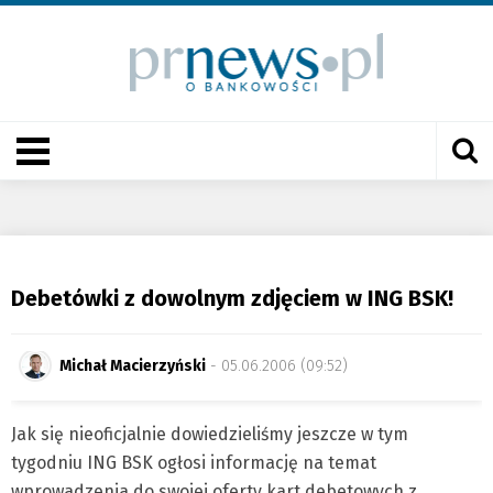
Debetówki z dowolnym zdjęciem w ING BSK!
Michał Macierzyński
- 05.06.2006 (09:52)
Jak się nieoficjalnie dowiedzieliśmy jeszcze w tym
tygodniu ING BSK ogłosi informację na temat
wprowadzenia do swojej oferty kart debetowych z