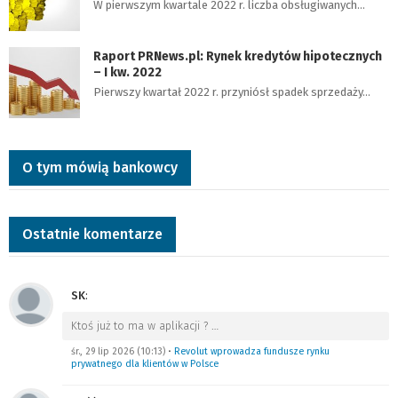
W pierwszym kwartale 2022 r. liczba obsługiwanych…
Raport PRNews.pl: Rynek kredytów hipotecznych
– I kw. 2022
Pierwszy kwartał 2022 r. przyniósł spadek sprzedaży…
O tym mówią bankowcy
Ostatnie komentarze
SK
:
Ktoś już to ma w aplikacji ?
…
śr., 29 lip 2026 (10:13)
•
Revolut wprowadza fundusze rynku
prywatnego dla klientów w Polsce