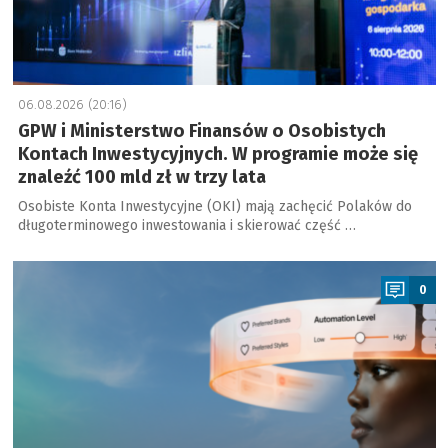
06.08.2026 (20:16)
GPW i Ministerstwo Finansów o Osobistych
Kontach Inwestycyjnych. W programie może się
znaleźć 100 mld zł w trzy lata
Osobiste Konta Inwestycyjne (OKI) mają zachęcić Polaków do
długoterminowego inwestowania i skierować część …
a
0