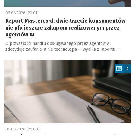
06.08.2026 (20:01)
Raport Mastercard: dwie trzecie konsumentów
nie ufa jeszcze zakupom realizowanym przez
agentów AI
O przyszłości handlu obsługiwanego przez agentów AI
zdecyduje zaufanie, a nie technologia — wynika z raportu …
a
0
06.08.2026 (20:00)