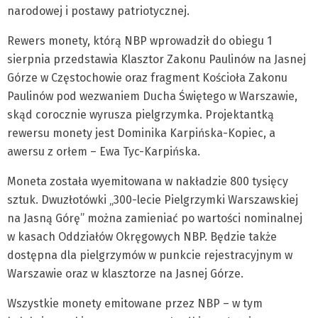
narodowej i postawy patriotycznej.
Rewers monety, którą NBP wprowadził do obiegu 1
sierpnia przedstawia Klasztor Zakonu Paulinów na Jasnej
Górze w Częstochowie oraz fragment Kościoła Zakonu
Paulinów pod wezwaniem Ducha Świętego w Warszawie,
skąd corocznie wyrusza pielgrzymka. Projektantką
rewersu monety jest Dominika Karpińska-Kopiec, a
awersu z orłem – Ewa Tyc-Karpińska.
Moneta została wyemitowana w nakładzie 800 tysięcy
sztuk. Dwuzłotówki „300-lecie Pielgrzymki Warszawskiej
na Jasną Górę” można zamieniać po wartości nominalnej
w kasach Oddziałów Okręgowych NBP. Będzie także
dostępna dla pielgrzymów w punkcie rejestracyjnym w
Warszawie oraz w klasztorze na Jasnej Górze.
Wszystkie monety emitowane przez NBP – w tym