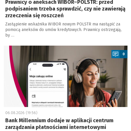
Prawnicy o aneksach WIBOR–POLSTR: przed
podpisaniem trzeba sprawdzić, czy nie zawierają
zrzeczenia się roszczeń
Zastąpienie wskaźnika WIBOR nowym POLSTR ma nastąpić za
pomocą aneksów do umów kredytowych. Prawnicy ostrzegają,
by …
a
0
06.08.2026 (19:56)
Bank Millennium dodaje w aplikacji centrum
zarządzania płatnościami internetowymi