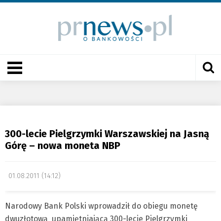
300-lecie Pielgrzymki Warszawskiej na Jasną
Górę – nowa moneta NBP
01.08.2011 (14:12)
Narodowy Bank Polski wprowadził do obiegu monetę
dwuzłotową upamiętniającą 300-lecie Pielgrzymki