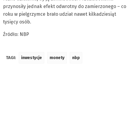
przynosiły jednak efekt odwrotny do zamierzonego – co
roku w pielgrzymce brało udział nawet kilkadziesiąt
tysięcy osób.
Źródło: NBP
TAGI:
inwestycje
monety
nbp