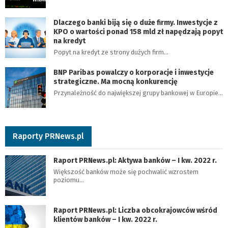
Dlaczego banki biją się o duże firmy. Inwestycje z
KPO o wartości ponad 158 mld zł napędzają popyt
na kredyt
Popyt na kredyt ze strony dużych firm…
BNP Paribas powalczy o korporacje i inwestycje
strategiczne. Ma mocną konkurencję
Przynależność do największej grupy bankowej w Europie…
Raporty PRNews.pl
Raport PRNews.pl: Aktywa banków – I kw. 2022 r.
Większość banków może się pochwalić wzrostem
poziomu…
Raport PRNews.pl: Liczba obcokrajowców wśród
klientów banków – I kw. 2022 r.