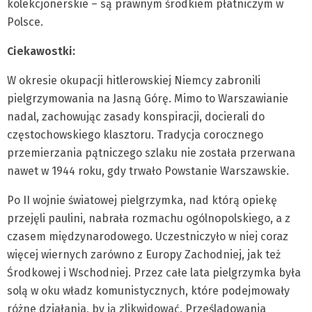
kolekcjonerskie – są prawnym środkiem płatniczym w
Polsce.
Ciekawostki:
W okresie okupacji hitlerowskiej Niemcy zabronili
pielgrzymowania na Jasną Górę. Mimo to Warszawianie
nadal, zachowując zasady konspiracji, docierali do
częstochowskiego klasztoru. Tradycja corocznego
przemierzania pątniczego szlaku nie została przerwana
nawet w 1944 roku, gdy trwało Powstanie Warszawskie.
Po II wojnie światowej pielgrzymka, nad którą opiekę
przejęli paulini, nabrała rozmachu ogólnopolskiego, a z
czasem międzynarodowego. Uczestniczyło w niej coraz
więcej wiernych zarówno z Europy Zachodniej, jak też
Środkowej i Wschodniej. Przez całe lata pielgrzymka była
solą w oku władz komunistycznych, które podejmowały
różne działania, by ją zlikwidować. Prześladowania