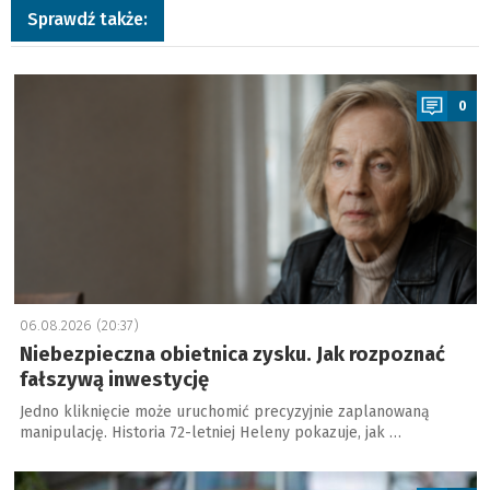
Sprawdź także:
a
0
06.08.2026 (20:37)
Niebezpieczna obietnica zysku. Jak rozpoznać
fałszywą inwestycję
Jedno kliknięcie może uruchomić precyzyjnie zaplanowaną
manipulację. Historia 72-letniej Heleny pokazuje, jak …
a