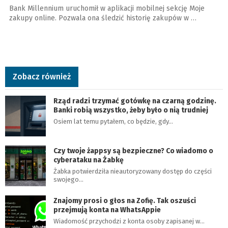
Bank Millennium uruchomił w aplikacji mobilnej sekcję Moje
zakupy online. Pozwala ona śledzić historię zakupów w …
Zobacz również
Rząd radzi trzymać gotówkę na czarną godzinę.
Banki robią wszystko, żeby było o nią trudniej
Osiem lat temu pytałem, co będzie, gdy…
Czy twoje żappsy są bezpieczne? Co wiadomo o
cyberataku na Żabkę
Żabka potwierdziła nieautoryzowany dostęp do części
swojego…
Znajomy prosi o głos na Zofię. Tak oszuści
przejmują konta na WhatsAppie
Wiadomość przychodzi z konta osoby zapisanej w…