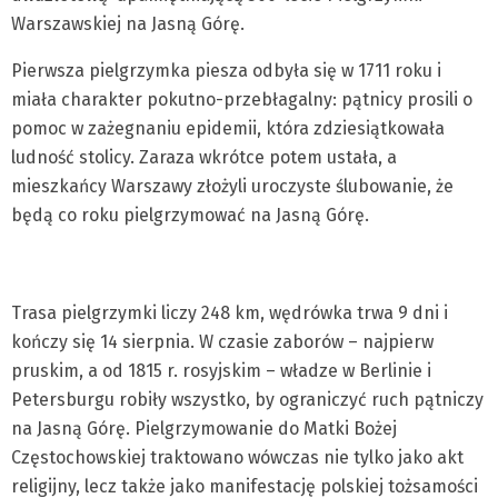
Warszawskiej na Jasną Górę.
Pierwsza pielgrzymka piesza odbyła się w 1711 roku i
miała charakter pokutno-przebłagalny: pątnicy prosili o
pomoc w zażegnaniu epidemii, która zdziesiątkowała
ludność stolicy. Zaraza wkrótce potem ustała, a
mieszkańcy Warszawy złożyli uroczyste ślubowanie, że
będą co roku pielgrzymować na Jasną Górę.
Trasa pielgrzymki liczy 248 km, wędrówka trwa 9 dni i
kończy się 14 sierpnia. W czasie zaborów – najpierw
pruskim, a od 1815 r. rosyjskim – władze w Berlinie i
Petersburgu robiły wszystko, by ograniczyć ruch pątniczy
na Jasną Górę. Pielgrzymowanie do Matki Bożej
Częstochowskiej traktowano wówczas nie tylko jako akt
religijny, lecz także jako manifestację polskiej tożsamości